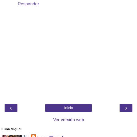
Responder
‹
›
Inicio
Ver versión web
Luna Miguel