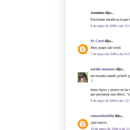
Anónimo dijo...
Fascinante mirada en la que 
6 de mayo de 2008 a las 21:
Sr. Curri
dijo...
Muy guapa sale usted.
7 de mayo de 2008 a las 8:4
natalia manzano
dijo...
me encanta cuando gr4nd3 gri
:)
tienes tigres y monos en las 
que prestarme más libros, "r
9 de mayo de 2008 a las 12:
camaradeniebla
dijo...
¡qué mayor¡
10 de mayo de 2008 a las 23