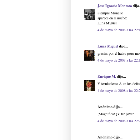
José Ignacio Montoto
dijo.
Siempre Monelle
aparece en la noche:
Luna Miguel
4 de mayo de 2008 a las 22:
Luna Miguel
dijo...
gracias por el haiku pour mo
4 de mayo de 2008 a las 22:
Enrique M.
dijo...
Y ternicolema A en los deltas
4 de mayo de 2008 a las 22:
Anónimo dijo...
¡Magnífica! ¡Y tan joven!
4 de mayo de 2008 a las 22:
Anónimo dijo...