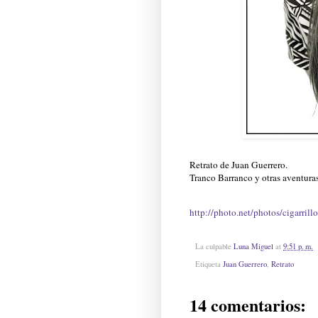
Retrato de Juan Guerrero.
Tranco Barranco y otras aventuras
http://photo.net/photos/cigarrillo
La culpable
Luna Miguel
at
9:51 p. m.
Etiqueta
Juan Guerrero
,
Retrato
14 comentarios: