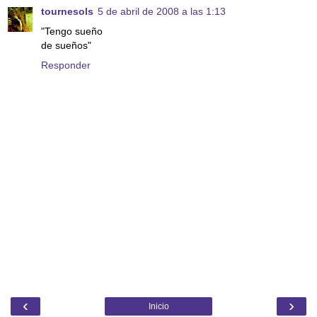
tournesols
5 de abril de 2008 a las 1:13
"Tengo sueño
de sueños"
Responder
‹
›
Inicio