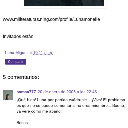
www.militeraturas.ning.com/profile/Lunamonelle
Invitados están.
Luna Miguel
at
10:11 p. m.
Compartir
5 comentarios:
samsa777
20 de enero de 2008 a las 22:46
¡Qué bien! Luna por partida cuádruple... ¡Viva! El problema
es que no se puede comentar si no eres miembro... Bueno,
ya veré cómo me apaño.
Besos