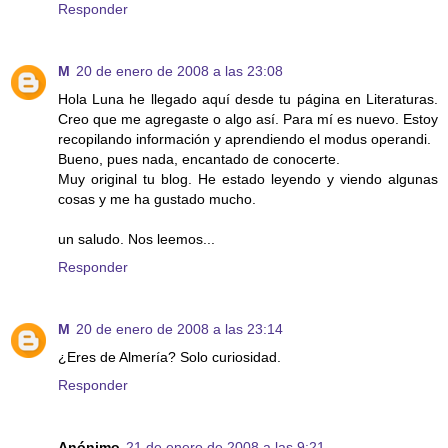
Responder
M
20 de enero de 2008 a las 23:08
Hola Luna he llegado aquí desde tu página en Literaturas.
Creo que me agregaste o algo así. Para mí es nuevo. Estoy
recopilando información y aprendiendo el modus operandi.
Bueno, pues nada, encantado de conocerte.
Muy original tu blog. He estado leyendo y viendo algunas
cosas y me ha gustado mucho.
un saludo. Nos leemos...
Responder
M
20 de enero de 2008 a las 23:14
¿Eres de Almería? Solo curiosidad.
Responder
Anónimo
21 de enero de 2008 a las 9:21