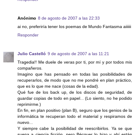
Anónimo
8 de agosto de 2007 a las 22:33
ai no, preferiría tener los poemas de Mundo Fantasma aiiiiii
Responder
Julio Castelló
9 de agosto de 2007 a las 11:21
Tragedia!! Me duele de veras por ti, por mí y por todos mis
compañeros.
Imagino que has pensado en todas las posibilidades de
recuperarlos, de modo que no me pondré en plan práctico,
que es lo que me nace (cosas de la edad).
Qué fue de los back up, de los discos de seguridad, de
guardar copias de todo en papel... (Lo siento, no he podido
reprimirme.)
En fin, en plan positivo (plan B), seguro que los genios de la
informática te recuperan todo el material y respiramos de
nuevo...
Y siempre cabe la posibilidad de reescribirlos. Ya se que
suena a ciencia ficción, pero Bécquer lo hizo y ahí están