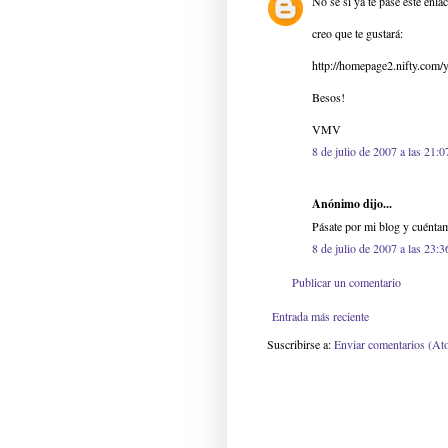
No sé si ya te pasé este enlac
creo que te gustará:
http://homepage2.nifty.com
Besos!
VMV
8 de julio de 2007 a las 21:0
Anónimo dijo...
Pásate por mi blog y cuéntam
8 de julio de 2007 a las 23:3
Publicar un comentario
Entrada más reciente
Suscribirse a:
Enviar comentarios (At