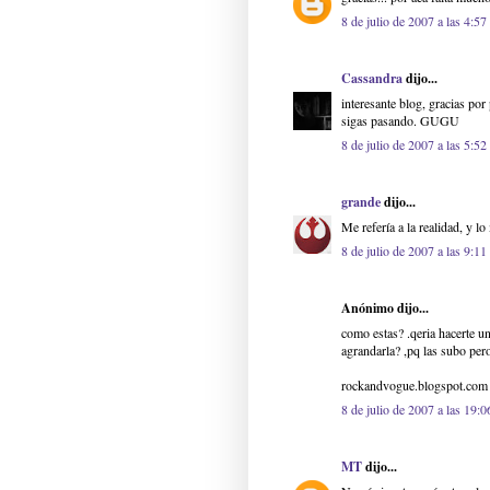
8 de julio de 2007 a las 4:57
Cassandra
dijo...
interesante blog, gracias por 
sigas pasando. GUGU
8 de julio de 2007 a las 5:52
grande
dijo...
Me refería a la realidad, y l
8 de julio de 2007 a las 9:11
Anónimo dijo...
como estas? .qeria hacerte u
agrandarla? ,pq las subo pe
rockandvogue.blogspot.com
8 de julio de 2007 a las 19:0
MT
dijo...