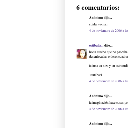
6 comentarios:
Anónimo dijo...
spiderwoman
4 de noviembre de 2006 a la
estibaliz...
dijo...
hacía mucho que no paseaba p
desenfocadas o desencuadrad
la luna en niza y su extraord
Tanti baci
4 de noviembre de 2006 a la
Anónimo dijo...
la imaginación hace cosas pre
4 de noviembre de 2006 a la
Anónimo dijo...