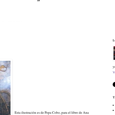
L
y
V
T
Esta ilustración es de Pepa Cobo, para el libro de Ana