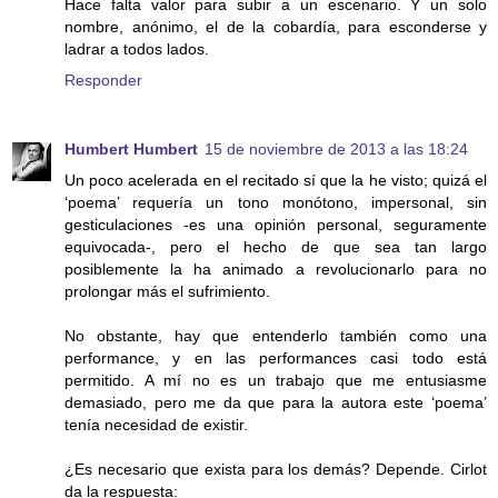
Hace falta valor para subir a un escenario. Y un solo
nombre, anónimo, el de la cobardía, para esconderse y
ladrar a todos lados.
Responder
Humbert Humbert
15 de noviembre de 2013 a las 18:24
Un poco acelerada en el recitado sí que la he visto; quizá el
‘poema’ requería un tono monótono, impersonal, sin
gesticulaciones -es una opinión personal, seguramente
equivocada-, pero el hecho de que sea tan largo
posiblemente la ha animado a revolucionarlo para no
prolongar más el sufrimiento.
No obstante, hay que entenderlo también como una
performance, y en las performances casi todo está
permitido. A mí no es un trabajo que me entusiasme
demasiado, pero me da que para la autora este ‘poema’
tenía necesidad de existir.
¿Es necesario que exista para los demás? Depende. Cirlot
da la respuesta: