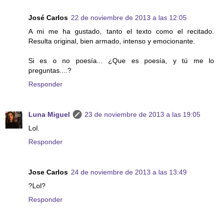
José Carlos
22 de noviembre de 2013 a las 12:05
A mi me ha gustado, tanto el texto como el recitado.
Resulta original, bien armado, intenso y emocionante.
Si es o no poesía... ¿Que es poesía, y tú me lo
preguntas....?
Responder
Luna Miguel
23 de noviembre de 2013 a las 19:05
Lol.
Responder
Jose Carlos
24 de noviembre de 2013 a las 13:49
?Lol?
Responder