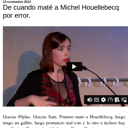
14 noviembre 2013
De cuando maté a Michel Houellebecq
por error.
Gracias 89plus.
Gracias Sam.
Primero mato a Houellebecq, luego
tengo un gallito, luego pronuncio mal esto y lo otro e incluso hay