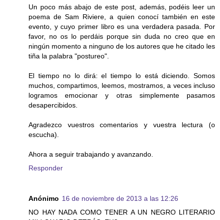
Un poco más abajo de este post, además, podéis leer un
poema de Sam Riviere, a quien conocí también en este
evento, y cuyo primer libro es una verdadera pasada. Por
favor, no os lo perdáis porque sin duda no creo que en
ningún momento a ninguno de los autores que he citado les
tiña la palabra "postureo".
El tiempo no lo dirá: el tiempo lo está diciendo. Somos
muchos, compartimos, leemos, mostramos, a veces incluso
logramos emocionar y otras simplemente pasamos
desapercibidos.
Agradezco vuestros comentarios y vuestra lectura (o
escucha).
Ahora a seguir trabajando y avanzando.
Responder
Anónimo
16 de noviembre de 2013 a las 12:26
NO HAY NADA COMO TENER A UN NEGRO LITERARIO