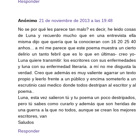
Responder
Anónimo
21 de noviembre de 2013 a las 19:48
No se por qué les parece tan malo? es decir, he leido cosas
de Luna y recuerdo mucho que en una entrevista ella
misma dijo que quería que la conocieran con 16 20 25 40
anhos... a mí me parece que este poema muestra un cierto
delirio un tanto febril que es lo que en últimas- creo yo-
Luna quiere transmitir: los escritores con sus enfermedades
y luna con su enfermedad literaria. a mí no me disgusta la
verdad. Creo que además es muy valiente agarrar un texto
propio y leerlo frente a un público y encima someterlo a un
escrutinio casi medico donde todos destripan al escritor y al
poema..
Luna, esta vez salieron tú y tu poema un poco destripados,
pero tú sabes como curarlo y además que son heridas de
una guerra a la que no todos, aunque se crean los mejores
escritores, van
Saludos
Responder