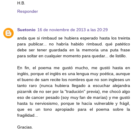
H.B.
Responder
Suetonio
16 de noviembre de 2013 a las 20:29
anda que si rimbaud se hubiera esperado hasta los treinta
para publicar... no habría habido rimbaud. qué patético
debe ser tener guardada en la memoria una puta frase
para soltar en cualquier momento para quedar... de listillo.
En fin, el poema me gustó mucho, me gustó hasta en
inglés, porque el inglés es una lengua muy poética, aunque
el bueno de sam recite los nombres que no son ingleses un
tanto raro (nunca hubiera llegado a escuchar alejandra
pizarnik de no ser por la "tradución" previa), me chocó algo
eso de cancer pesado (soy muy fan de marías) y me gustó
hasta tu nerviosismo, porque te hacía vulnerable y frágil,
que es un tono apropiado para el poema sobre la
fragilidad...
Gracias.