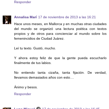
Responder
Annalisa Marí
17 de noviembre de 2013 a las 16:21
Hace unos meses, en Mallorca y en muchas otras ciudades
del mundo se organizó una lectura poética con textos
propios y de otros para concienciar al mundo sobre los
femenincidios de Ciudad Juárez.
Leí tu texto. Gustó, mucho.
Y ahora estoy feliz de que la gente pueda escucharlo
finalmente de tus labios.
No entiendo tanta cizaña, tanta fijación. De verdad,
llevamos demasiados años con esto....
Ánimo y besos.
Responder
Luna Miguel
17 de noviembre de 2013 a las 16:45