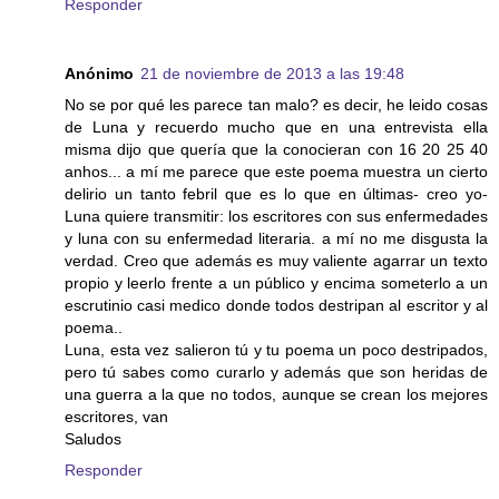
Responder
Anónimo
21 de noviembre de 2013 a las 19:48
No se por qué les parece tan malo? es decir, he leido cosas
de Luna y recuerdo mucho que en una entrevista ella
misma dijo que quería que la conocieran con 16 20 25 40
anhos... a mí me parece que este poema muestra un cierto
delirio un tanto febril que es lo que en últimas- creo yo-
Luna quiere transmitir: los escritores con sus enfermedades
y luna con su enfermedad literaria. a mí no me disgusta la
verdad. Creo que además es muy valiente agarrar un texto
propio y leerlo frente a un público y encima someterlo a un
escrutinio casi medico donde todos destripan al escritor y al
poema..
Luna, esta vez salieron tú y tu poema un poco destripados,
pero tú sabes como curarlo y además que son heridas de
una guerra a la que no todos, aunque se crean los mejores
escritores, van
Saludos
Responder