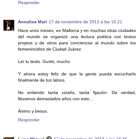
Responder
Annalisa Marí
17 de noviembre de 2013 a las 16:21
Hace unos meses, en Mallorca y en muchas otras ciudades
del mundo se organizó una lectura poética con textos
propios y de otros para concienciar al mundo sobre los
femenincidios de Ciudad Juárez.
Leí tu texto. Gustó, mucho.
Y ahora estoy feliz de que la gente pueda escucharlo
finalmente de tus labios.
No entiendo tanta cizaña, tanta fijación. De verdad,
llevamos demasiados años con esto....
Ánimo y besos.
Responder
Luna Miguel
17 de noviembre de 2013 a las 16:45