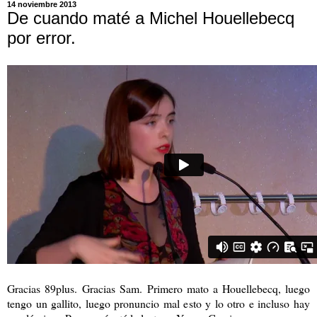
14 noviembre 2013
De cuando maté a Michel Houellebecq
por error.
Gracias 89plus.
Gracias Sam.
Primero mato a Houellebecq, luego
tengo un gallito, luego pronuncio mal esto y lo otro e incluso hay