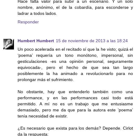
Hace falta valor para subir a un escenario. Y un solo
nombre, anónimo, el de la cobardía, para esconderse y
ladrar a todos lados.
Responder
Humbert Humbert
15 de noviembre de 2013 a las 18:24
Un poco acelerada en el recitado sí que la he visto; quizá el
‘poema’ requería un tono monótono, impersonal, sin
gesticulaciones -es una opinión personal, seguramente
equivocada-, pero el hecho de que sea tan largo
posiblemente la ha animado a revolucionarlo para no
prolongar más el sufrimiento.
No obstante, hay que entenderlo también como una
performance, y en las performances casi todo está
permitido. A mí no es un trabajo que me entusiasme
demasiado, pero me da que para la autora este ‘poema’
tenía necesidad de existir.
¿Es necesario que exista para los demás? Depende. Cirlot
da la respuesta: