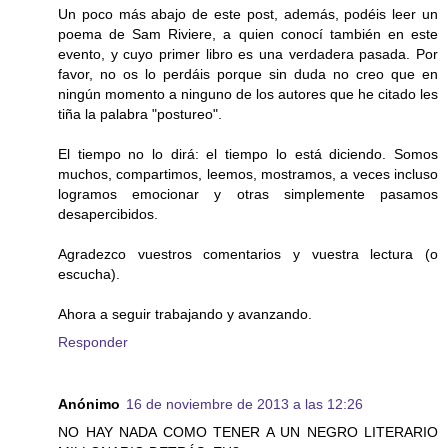
Un poco más abajo de este post, además, podéis leer un
poema de Sam Riviere, a quien conocí también en este
evento, y cuyo primer libro es una verdadera pasada. Por
favor, no os lo perdáis porque sin duda no creo que en
ningún momento a ninguno de los autores que he citado les
tiña la palabra "postureo".
El tiempo no lo dirá: el tiempo lo está diciendo. Somos
muchos, compartimos, leemos, mostramos, a veces incluso
logramos emocionar y otras simplemente pasamos
desapercibidos.
Agradezco vuestros comentarios y vuestra lectura (o
escucha).
Ahora a seguir trabajando y avanzando.
Responder
Anónimo
16 de noviembre de 2013 a las 12:26
NO HAY NADA COMO TENER A UN NEGRO LITERARIO