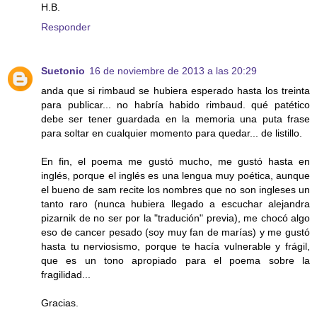
H.B.
Responder
Suetonio
16 de noviembre de 2013 a las 20:29
anda que si rimbaud se hubiera esperado hasta los treinta
para publicar... no habría habido rimbaud. qué patético
debe ser tener guardada en la memoria una puta frase
para soltar en cualquier momento para quedar... de listillo.
En fin, el poema me gustó mucho, me gustó hasta en
inglés, porque el inglés es una lengua muy poética, aunque
el bueno de sam recite los nombres que no son ingleses un
tanto raro (nunca hubiera llegado a escuchar alejandra
pizarnik de no ser por la "tradución" previa), me chocó algo
eso de cancer pesado (soy muy fan de marías) y me gustó
hasta tu nerviosismo, porque te hacía vulnerable y frágil,
que es un tono apropiado para el poema sobre la
fragilidad...
Gracias.