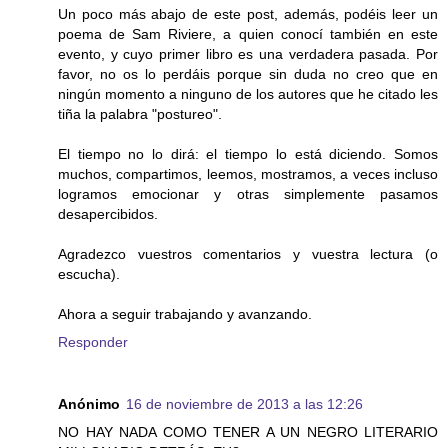
Un poco más abajo de este post, además, podéis leer un
poema de Sam Riviere, a quien conocí también en este
evento, y cuyo primer libro es una verdadera pasada. Por
favor, no os lo perdáis porque sin duda no creo que en
ningún momento a ninguno de los autores que he citado les
tiña la palabra "postureo".
El tiempo no lo dirá: el tiempo lo está diciendo. Somos
muchos, compartimos, leemos, mostramos, a veces incluso
logramos emocionar y otras simplemente pasamos
desapercibidos.
Agradezco vuestros comentarios y vuestra lectura (o
escucha).
Ahora a seguir trabajando y avanzando.
Responder
Anónimo
16 de noviembre de 2013 a las 12:26
NO HAY NADA COMO TENER A UN NEGRO LITERARIO