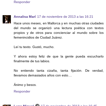
Responder
Annalisa Marí
17 de noviembre de 2013 a las 16:21
Hace unos meses, en Mallorca y en muchas otras ciudades
del mundo se organizó una lectura poética con textos
propios y de otros para concienciar al mundo sobre los
femenincidios de Ciudad Juárez.
Leí tu texto. Gustó, mucho.
Y ahora estoy feliz de que la gente pueda escucharlo
finalmente de tus labios.
No entiendo tanta cizaña, tanta fijación. De verdad,
llevamos demasiados años con esto....
Ánimo y besos.
Responder
Luna Miguel
17 de noviembre de 2013 a las 16:45