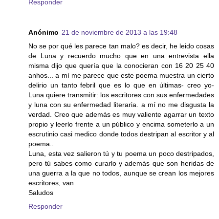
Responder
Anónimo
21 de noviembre de 2013 a las 19:48
No se por qué les parece tan malo? es decir, he leido cosas
de Luna y recuerdo mucho que en una entrevista ella
misma dijo que quería que la conocieran con 16 20 25 40
anhos... a mí me parece que este poema muestra un cierto
delirio un tanto febril que es lo que en últimas- creo yo-
Luna quiere transmitir: los escritores con sus enfermedades
y luna con su enfermedad literaria. a mí no me disgusta la
verdad. Creo que además es muy valiente agarrar un texto
propio y leerlo frente a un público y encima someterlo a un
escrutinio casi medico donde todos destripan al escritor y al
poema..
Luna, esta vez salieron tú y tu poema un poco destripados,
pero tú sabes como curarlo y además que son heridas de
una guerra a la que no todos, aunque se crean los mejores
escritores, van
Saludos
Responder