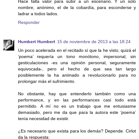
Hace falta valor para subir a un escenario. Y un solo
nombre, anónimo, el de la cobardía, para esconderse y
ladrar a todos lados.
Responder
Humbert Humbert
15 de noviembre de 2013 a las 18:24
Un poco acelerada en el recitado sí que la he visto; quizá el
‘poema’ requería un tono monótono, impersonal, sin
gesticulaciones -es una opinión personal, seguramente
equivocada-, pero el hecho de que sea tan largo
posiblemente la ha animado a revolucionarlo para no
prolongar más el sufrimiento.
No obstante, hay que entenderlo también como una
performance, y en las performances casi todo está
permitido. A mí no es un trabajo que me entusiasme
demasiado, pero me da que para la autora este ‘poema’
tenía necesidad de existir.
¿Es necesario que exista para los demás? Depende. Cirlot
da la respuesta: