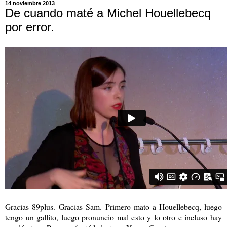
14 noviembre 2013
De cuando maté a Michel Houellebecq
por error.
Gracias 89plus.
Gracias Sam.
Primero mato a Houellebecq, luego
tengo un gallito, luego pronuncio mal esto y lo otro e incluso hay