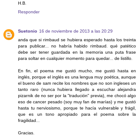
H.B.
Responder
Suetonio
16 de noviembre de 2013 a las 20:29
anda que si rimbaud se hubiera esperado hasta los treinta
para publicar... no habría habido rimbaud. qué patético
debe ser tener guardada en la memoria una puta frase
para soltar en cualquier momento para quedar... de listillo.
En fin, el poema me gustó mucho, me gustó hasta en
inglés, porque el inglés es una lengua muy poética, aunque
el bueno de sam recite los nombres que no son ingleses un
tanto raro (nunca hubiera llegado a escuchar alejandra
pizarnik de no ser por la "tradución" previa), me chocó algo
eso de cancer pesado (soy muy fan de marías) y me gustó
hasta tu nerviosismo, porque te hacía vulnerable y frágil,
que es un tono apropiado para el poema sobre la
fragilidad...
Gracias.