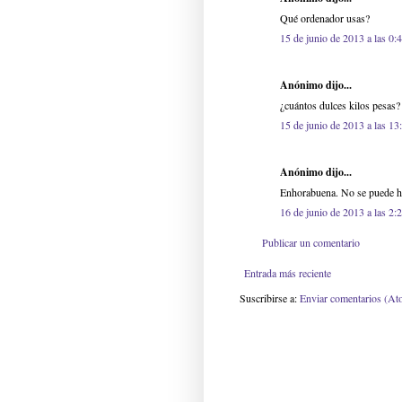
Qué ordenador usas?
15 de junio de 2013 a las 0:
Anónimo dijo...
¿cuántos dulces kilos pesas?
15 de junio de 2013 a las 13
Anónimo dijo...
Enhorabuena. No se puede ha
16 de junio de 2013 a las 2:
Publicar un comentario
Entrada más reciente
Suscribirse a:
Enviar comentarios (At