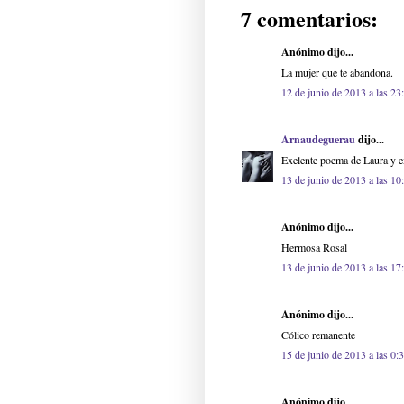
7 comentarios:
Anónimo dijo...
La mujer que te abandona.
12 de junio de 2013 a las 23
Arnaudeguerau
dijo...
Exelente poema de Laura y e
13 de junio de 2013 a las 10
Anónimo dijo...
Hermosa Rosal
13 de junio de 2013 a las 17
Anónimo dijo...
Cólico remanente
15 de junio de 2013 a las 0:
Anónimo dijo...