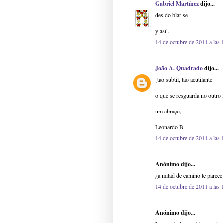
Gabriel Martínez
dijo...
des do blar se
y así...
14 de octubre de 2011 a las 
João A. Quadrado
dijo...
[tão subtil, tão acutilante
o que se resguarda no outro 
um abraço,
Leonardo B.
14 de octubre de 2011 a las 
Anónimo dijo...
¿a mitad de camino te parece
14 de octubre de 2011 a las 
Anónimo dijo...