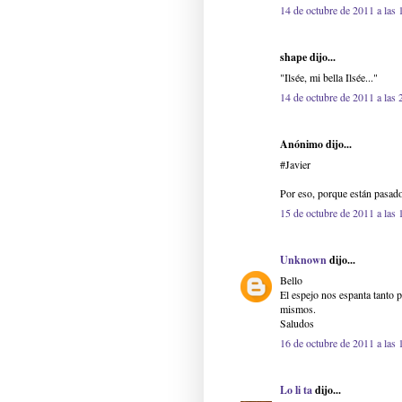
14 de octubre de 2011 a las 
shape dijo...
"Ilsée, mi bella Ilsée..."
14 de octubre de 2011 a las 
Anónimo dijo...
#Javier
Por eso, porque están pasad
15 de octubre de 2011 a las 
Unknown
dijo...
Bello
El espejo nos espanta tanto
mismos.
Saludos
16 de octubre de 2011 a las 
Lo li ta
dijo...