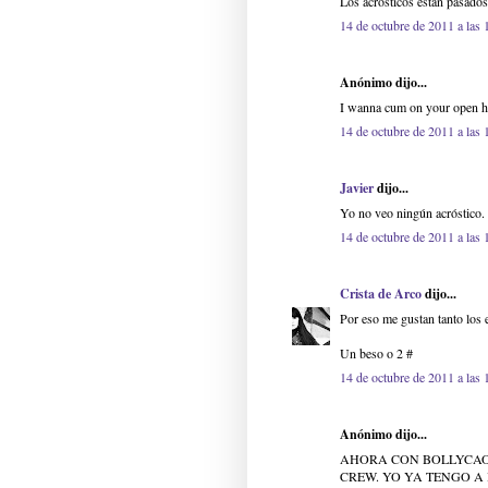
Los acrósticos están pasado
14 de octubre de 2011 a las 
Anónimo dijo...
I wanna cum on your open 
14 de octubre de 2011 a las 
Javier
dijo...
Yo no veo ningún acróstico.
14 de octubre de 2011 a las 
Crista de Arco
dijo...
Por eso me gustan tanto los 
Un beso o 2 #
14 de octubre de 2011 a las 
Anónimo dijo...
AHORA CON BOLLYCAO
CREW. YO YA TENGO A 