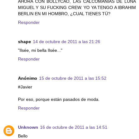
AHORA CON BOLLYCAO, LAS CALCOMANÏAS DE LUNA
MIGUEL Y SU FUCKING CREW. YO YA TENGO A IBRAHIM
BERLIN EN MI HOMBRO, ¿CUAL TIENES TÜ?
Responder
shape
14 de octubre de 2011 a las 21:26
"Ilsée, mi bella Ilsée..."
Responder
Anónimo
15 de octubre de 2011 a las 15:52
#Javier
Por eso, porque están pasados de moda.
Responder
Unknown
16 de octubre de 2011 a las 14:51
Bello