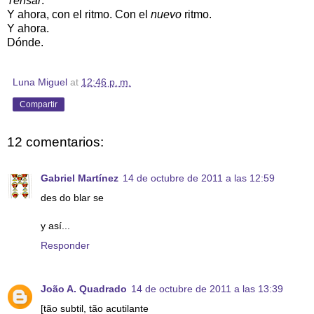
Tensar
.
Y ahora, con el ritmo. Con el
nuevo
ritmo.
Y ahora.
Dónde.
Luna Miguel
at
12:46 p. m.
Compartir
12 comentarios:
Gabriel Martínez
14 de octubre de 2011 a las 12:59
des do blar se
y así...
Responder
João A. Quadrado
14 de octubre de 2011 a las 13:39
[tão subtil, tão acutilante