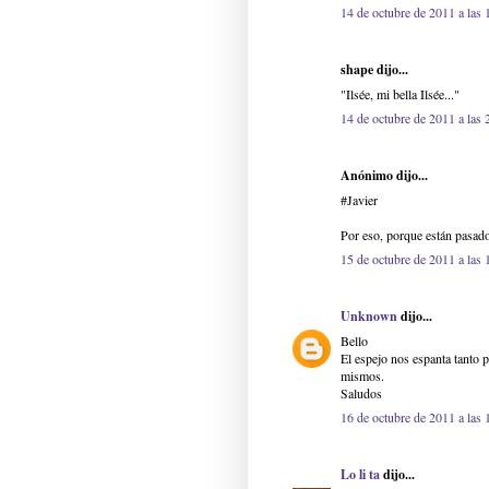
14 de octubre de 2011 a las 
shape dijo...
"Ilsée, mi bella Ilsée..."
14 de octubre de 2011 a las 
Anónimo dijo...
#Javier
Por eso, porque están pasad
15 de octubre de 2011 a las 
Unknown
dijo...
Bello
El espejo nos espanta tanto
mismos.
Saludos
16 de octubre de 2011 a las 
Lo li ta
dijo...