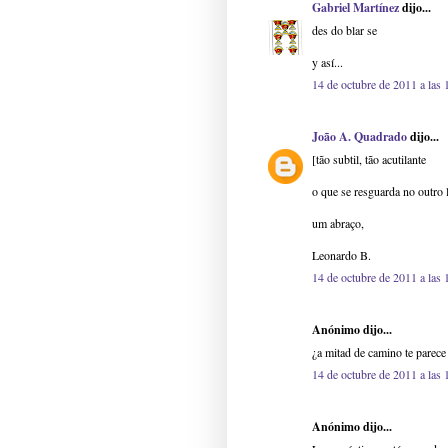
Gabriel Martínez
dijo...
des do blar se
y así...
14 de octubre de 2011 a las 
João A. Quadrado
dijo...
[tão subtil, tão acutilante
o que se resguarda no outro 
um abraço,
Leonardo B.
14 de octubre de 2011 a las 
Anónimo dijo...
¿a mitad de camino te parece
14 de octubre de 2011 a las 
Anónimo dijo...