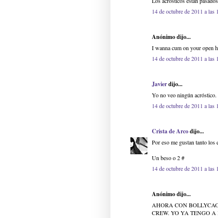
Los acrósticos están pasado
14 de octubre de 2011 a las 
Anónimo dijo...
I wanna cum on your open 
14 de octubre de 2011 a las 
Javier
dijo...
Yo no veo ningún acróstico.
14 de octubre de 2011 a las 
Crista de Arco
dijo...
Por eso me gustan tanto los 
Un beso o 2 #
14 de octubre de 2011 a las 
Anónimo dijo...
AHORA CON BOLLYCAO
CREW. YO YA TENGO A 