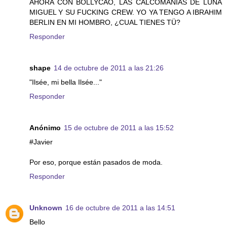
AHORA CON BOLLYCAO, LAS CALCOMANÏAS DE LUNA
MIGUEL Y SU FUCKING CREW. YO YA TENGO A IBRAHIM
BERLIN EN MI HOMBRO, ¿CUAL TIENES TÜ?
Responder
shape
14 de octubre de 2011 a las 21:26
"Ilsée, mi bella Ilsée..."
Responder
Anónimo
15 de octubre de 2011 a las 15:52
#Javier
Por eso, porque están pasados de moda.
Responder
Unknown
16 de octubre de 2011 a las 14:51
Bello