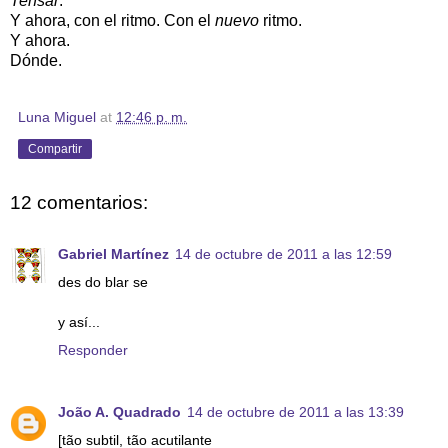
Tensar
.
Y ahora, con el ritmo. Con el
nuevo
ritmo.
Y ahora.
Dónde.
Luna Miguel
at
12:46 p. m.
Compartir
12 comentarios:
Gabriel Martínez
14 de octubre de 2011 a las 12:59
des do blar se
y así...
Responder
João A. Quadrado
14 de octubre de 2011 a las 13:39
[tão subtil, tão acutilante