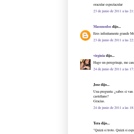
oracular espectacular
23 de junio de 2011 a las 21
Masunodos
dijo...
Eres infinitamente grande M
23 de junio de 2011 a las 22
virginia
dijo...
Hago un peregrinaje, me can
24 de junio de 2011 a las 17
Jose dijo...
Una pregunta: ¿sabes si van 
castellano?
Gracias.
24 de junio de 2011 a las 18
Tera dijo...
"Quizá si troto. Quizá si esp