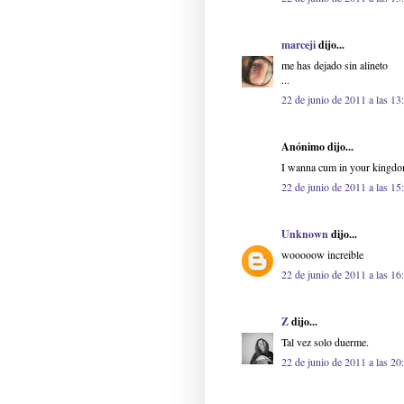
marceji
dijo...
me has dejado sin alineto
...
22 de junio de 2011 a las 13
Anónimo dijo...
I wanna cum in your kingd
22 de junio de 2011 a las 15
Unknown
dijo...
wooooow increible
22 de junio de 2011 a las 16
Z
dijo...
Tal vez solo duerme.
22 de junio de 2011 a las 20