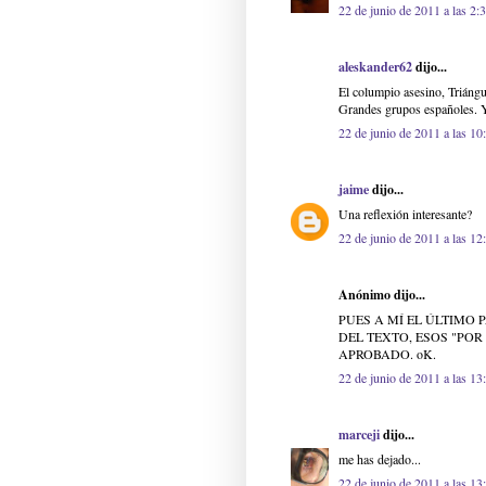
22 de junio de 2011 a las 2:
aleskander62
dijo...
El columpio asesino, Triángu
Grandes grupos españoles. Y
22 de junio de 2011 a las 10
jaime
dijo...
Una reflexión interesante?
22 de junio de 2011 a las 12
Anónimo dijo...
PUES A MÍ EL ÚLTIMO
DEL TEXTO, ESOS "PO
APROBADO. oK.
22 de junio de 2011 a las 13
marceji
dijo...
me has dejado...
22 de junio de 2011 a las 13