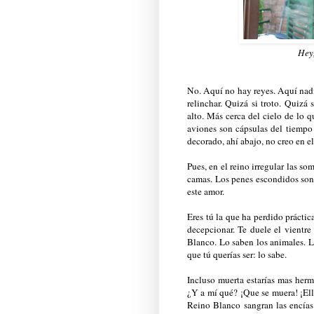
Hey,
No. Aquí no hay reyes. Aquí nadi
relinchar. Quizá si troto. Quizá
alto. Más cerca del cielo de lo q
aviones son cápsulas del tiempo
decorado, ahí abajo, no creo en el
Pues, en el reino irregular las s
camas. Los penes escondidos son 
este amor.
Eres tú la que ha perdido práctica
decepcionar. Te duele el vientre
Blanco. Lo saben los animales. Lo 
que tú querías ser: lo sabe.
Incluso muerta estarías mas her
¿Y a mí qué? ¡Que se muera! ¡Ell
Reino Blanco sangran las encías