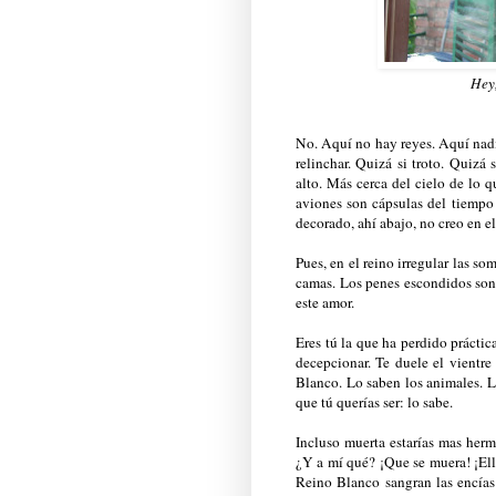
Hey,
No. Aquí no hay reyes. Aquí nadi
relinchar. Quizá si troto. Quizá
alto. Más cerca del cielo de lo q
aviones son cápsulas del tiempo
decorado, ahí abajo, no creo en el
Pues, en el reino irregular las s
camas. Los penes escondidos son 
este amor.
Eres tú la que ha perdido práctica
decepcionar. Te duele el vientre
Blanco. Lo saben los animales. Lo 
que tú querías ser: lo sabe.
Incluso muerta estarías mas her
¿Y a mí qué? ¡Que se muera! ¡Ell
Reino Blanco sangran las encías