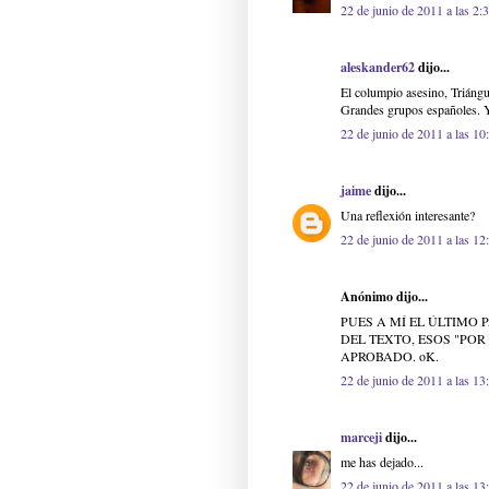
22 de junio de 2011 a las 2:
aleskander62
dijo...
El columpio asesino, Triángu
Grandes grupos españoles. Y
22 de junio de 2011 a las 10
jaime
dijo...
Una reflexión interesante?
22 de junio de 2011 a las 12
Anónimo dijo...
PUES A MÍ EL ÚLTIMO
DEL TEXTO, ESOS "PO
APROBADO. oK.
22 de junio de 2011 a las 13
marceji
dijo...
me has dejado...
22 de junio de 2011 a las 13