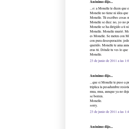
Anónimo dijo...
...o: a Monelle le dicen que
Monelle no tiene ni idea que 
Monelle. Tú escribes cosas 
Monelle se dice: no, yo no 
Monelle se ha dirigido a ti n
Monelle. Monelle murió. Mon
es Monelle. Se meten con Mo
con pura desesperación: jode
querido. Monelle te ama aunqu
eras tú. Dónde tu ves lo que
Monelle.
23 de junio de 2011 a las 1:
Anónimo dijo...
...que si Monelle te puso a 
triplica la pesadumbre resi
mua, mua, aunque ya no deje
se borren.
Monelle.
sorry.
23 de junio de 2011 a las 1:
Anónimo dijo...