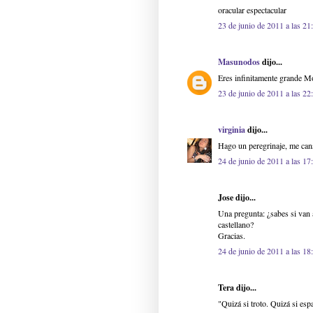
oracular espectacular
23 de junio de 2011 a las 21
Masunodos
dijo...
Eres infinitamente grande M
23 de junio de 2011 a las 22
virginia
dijo...
Hago un peregrinaje, me can
24 de junio de 2011 a las 17
Jose dijo...
Una pregunta: ¿sabes si van 
castellano?
Gracias.
24 de junio de 2011 a las 18
Tera dijo...
"Quizá si troto. Quizá si esp