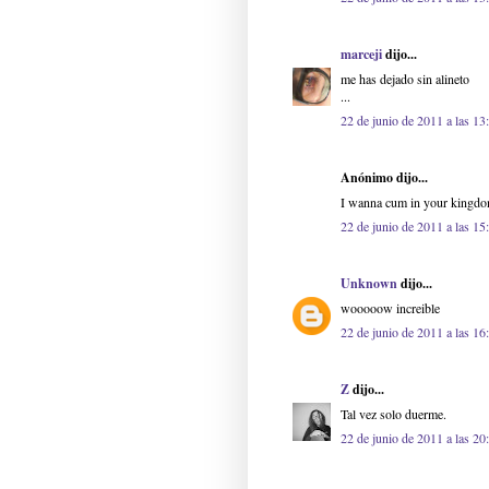
marceji
dijo...
me has dejado sin alineto
...
22 de junio de 2011 a las 13
Anónimo dijo...
I wanna cum in your kingd
22 de junio de 2011 a las 15
Unknown
dijo...
wooooow increible
22 de junio de 2011 a las 16
Z
dijo...
Tal vez solo duerme.
22 de junio de 2011 a las 20