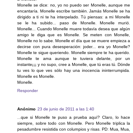
Monelle se dice: no, yo no puedo ser Monelle, aunque me
encantaría. Monelle escribe también. Jamás Monelle se ha
dirigido a ti ni te ha interpelado. Tú piensas: a mi Monelle
se le ha subido... paso de Monelle. Monelle murió.
Monelle... Cuando Monelle muere todavía desea que algún
amigo le diga que es Monelle. Se meten con Monelle,
Monelle no lo sabe. Monelle el día que se muere empieza a
decirse con pura desesperación: joder... era yo Monelle?
Monelle te sigue queriendo. Monelle siempre te ha querido.
Monelle te ama aunque te tuviera delante, por un
instante¡¡¡ y no supo, cree a Monelle, que tú eras tú. Dónde
tu ves lo que ves sólo hay una inocencia ininterrumpida.
Monelle es Monelle.
Monelle.
Responder
Anónimo
23 de junio de 2011 a las 1:40
...que si Monelle te puso a prueba aquí? Claro, lo hace
siempre, sobre todo con Monelle. Pero Monelle triplica la
pesadumbre resistida con columpios y risas. PD: Mua, Mua,