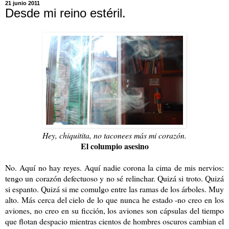
21 junio 2011
Desde mi reino estéril.
Hey, chiquitita, no taconees más mi corazón.
El columpio asesino
No. Aquí no hay reyes. Aquí nadie corona la cima de mis nervios:
tengo un corazón defectuoso y no sé relinchar. Quizá si troto. Quizá
si espanto. Quizá si me comulgo entre las ramas de los árboles. Muy
alto. Más cerca del cielo de lo que nunca he estado -no creo en los
aviones, no creo en su ficción, los aviones son cápsulas del tiempo
que flotan despacio mientras cientos de hombres oscuros cambian el