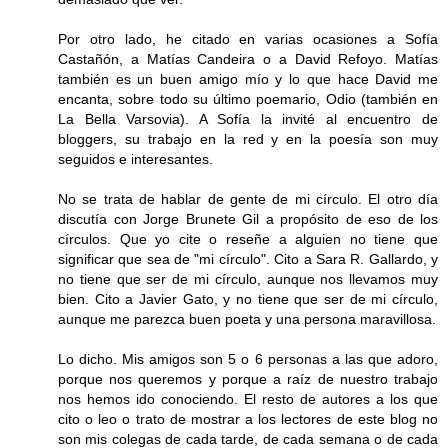
Por otro lado, he citado en varias ocasiones a Sofía
Castañón, a Matías Candeira o a David Refoyo. Matías
también es un buen amigo mío y lo que hace David me
encanta, sobre todo su último poemario, Odio (también en
La Bella Varsovia). A Sofía la invité al encuentro de
bloggers, su trabajo en la red y en la poesía son muy
seguidos e interesantes.
No se trata de hablar de gente de mi círculo. El otro día
discutía con Jorge Brunete Gil a propósito de eso de los
círculos. Que yo cite o reseñe a alguien no tiene que
significar que sea de "mi círculo". Cito a Sara R. Gallardo, y
no tiene que ser de mi círculo, aunque nos llevamos muy
bien. Cito a Javier Gato, y no tiene que ser de mi círculo,
aunque me parezca buen poeta y una persona maravillosa.
Lo dicho. Mis amigos son 5 o 6 personas a las que adoro,
porque nos queremos y porque a raíz de nuestro trabajo
nos hemos ido conociendo. El resto de autores a los que
cito o leo o trato de mostrar a los lectores de este blog no
son mis colegas de cada tarde, de cada semana o de cada