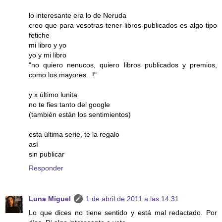
lo interesante era lo de Neruda
creo que para vosotras tener libros publicados es algo tipo
fetiche
mi libro y yo
yo y mi libro
"no quiero nenucos, quiero libros publicados y premios,
como los mayores...!"
y x último lunita
no te fies tanto del google
(también están los sentimientos)
esta última serie, te la regalo
así
sin publicar
Responder
Luna Miguel
1 de abril de 2011 a las 14:31
Lo que dices no tiene sentido y está mal redactado. Por