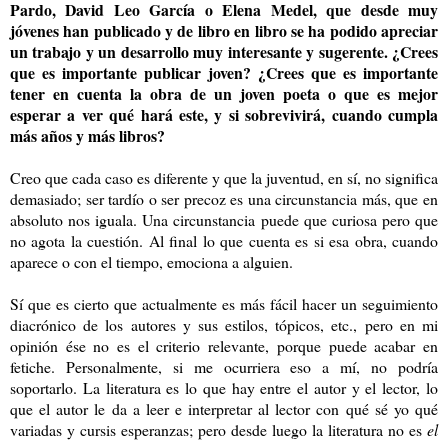
Pardo, David Leo García o Elena Medel, que desde muy
jóvenes han publicado y de libro en libro se ha podido apreciar
un trabajo y un desarrollo muy interesante y sugerente. ¿Crees
que es importante publicar joven? ¿Crees que es importante
tener en cuenta la obra de un joven poeta o que es mejor
esperar a ver qué hará este, y si sobrevivirá, cuando cumpla
más años y más libros?
Creo que cada caso es diferente y que la juventud, en sí, no significa
demasiado; ser tardío o ser precoz es una circunstancia más, que en
absoluto nos iguala. Una circunstancia puede que curiosa pero que
no agota la cuestión. Al final lo que cuenta es si esa obra, cuando
aparece o con el tiempo, emociona a alguien.
Sí que es cierto que actualmente es más fácil hacer un seguimiento
diacrónico de los autores y sus estilos, tópicos, etc., pero en mi
opinión ése no es el criterio relevante, porque puede acabar en
fetiche. Personalmente, si me ocurriera eso a mí, no podría
soportarlo. La literatura es lo que hay entre el autor y el lector, lo
que el autor le da a leer e interpretar al lector con qué sé yo qué
variadas y cursis esperanzas; pero desde luego la literatura no es
el