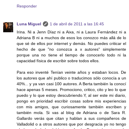
Responder
Luna Miguel
1 de abril de 2011 a las 16:45
Irina. Ni a Jenn Díaz ni a Aixa, ni a Laura Fernández ni a
Adriana B ni a muchos de esos los conozco más allá de lo
que sé de ellos por internet y demás. No puedes criticar el
hecho de que "no conozca a x autores" simplemente
porque una no tiene el tiempo de conocerlo todo ni la
capacidad física de escribir sobre todos ellos.
Para eso inventé Tenían veinte años y estaban locos. De
los autores que ahí publico o traducimos sólo conocía a un
40%... y ya van casi 100 autores. A Berta también la conocí
hace apenas 5 meses. Promociono, critico, cito y leo lo que
puedo y lo que estoy descubriendo.Y, al ser este mi diario,
pongo en prioridad escribir cosas sobre mis experiencias
con mis amigos, que curiosamente también escriben y
también mola. Si vas al blog de Adriana o de Sara R.
Gallardo verás que citan y hablan a sus compañeros de
Valladolid o a otros autores que por desgracia yo no tengo