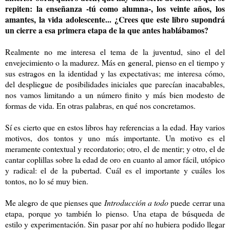
repiten: la enseñanza -tú como alumna-, los veinte años, los
amantes, la vida adolescente... ¿Crees que este libro supondrá
un cierre a esa primera etapa de la que antes hablábamos?
Realmente no me interesa el tema de la juventud, sino el del
envejecimiento o la madurez. Más en general, pienso en el tiempo y
sus estragos en la identidad y las expectativas; me interesa cómo,
del despliegue de posibilidades iniciales que parecían inacabables,
nos vamos limitando a un número finito y más bien modesto de
formas de vida. En otras palabras, en qué nos concretamos.
Sí es cierto que en estos libros hay referencias a la edad. Hay varios
motivos, dos tontos y uno más importante. Un motivo es el
meramente contextual y recordatorio; otro, el de mentir; y otro, el de
cantar coplillas sobre la edad de oro en cuanto al amor fácil, utópico
y radical: el de la pubertad. Cuál es el importante y cuáles los
tontos, no lo sé muy bien.
Me alegro de que pienses que
Introducción a todo
puede cerrar una
etapa, porque yo también lo pienso. Una etapa de búsqueda de
estilo y experimentación. Sin pasar por ahí no hubiera podido llegar