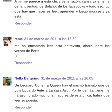
A mi me parece q esta chica tiene razón, cansa ya el tema
de la juventud, de Bolaño, de los facebooks y todo eso. Lo
que hay que hacer es leer, aprender y luego morirse y ya
está.
Responder
reme
31 de marzo de 2011 a las 15:59
me ha encantado leer esta entrevista, ahora leeré los
versos de Berta.
:)
Responder
Nella Bergsing
31 de marzo de 2011 a las 16:05
De Leonard Cohen a Queen hay el mismo tránsito que de
Luis Eduardo Aute a La casa Azul. Por lo demás, tiene me
ha asombrado mucho la madurez de esta chica, habrá que
leer su poesía.
Responder