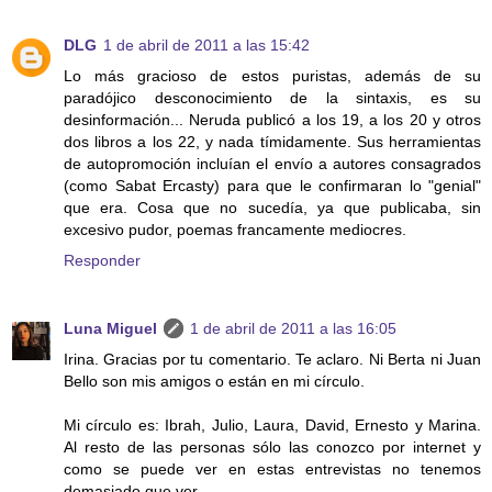
DLG
1 de abril de 2011 a las 15:42
Lo más gracioso de estos puristas, además de su
paradójico desconocimiento de la sintaxis, es su
desinformación... Neruda publicó a los 19, a los 20 y otros
dos libros a los 22, y nada tímidamente. Sus herramientas
de autopromoción incluían el envío a autores consagrados
(como Sabat Ercasty) para que le confirmaran lo "genial"
que era. Cosa que no sucedía, ya que publicaba, sin
excesivo pudor, poemas francamente mediocres.
Responder
Luna Miguel
1 de abril de 2011 a las 16:05
Irina. Gracias por tu comentario. Te aclaro. Ni Berta ni Juan
Bello son mis amigos o están en mi círculo.
Mi círculo es: Ibrah, Julio, Laura, David, Ernesto y Marina.
Al resto de las personas sólo las conozco por internet y
como se puede ver en estas entrevistas no tenemos
demasiado que ver.