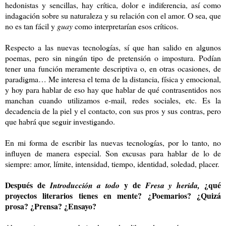
hedonistas y sencillas, hay crítica, dolor e indiferencia, así como
indagación sobre su naturaleza y su relación con el amor. O sea, que
no es tan fácil y
guay
como interpretarían esos críticos.
Respecto a las nuevas tecnologías, sí que han salido en algunos
poemas, pero sin ningún tipo de pretensión o impostura. Podían
tener una función meramente descriptiva o, en otras ocasiones, de
paradigma… Me interesa el tema de la distancia, física y emocional,
y hoy para hablar de eso hay que hablar de qué contrasentidos nos
manchan cuando utilizamos e-mail, redes sociales, etc. Es la
decadencia de la piel y el contacto, con sus pros y sus contras, pero
que habrá que seguir investigando.
En mi forma de escribir las nuevas tecnologías, por lo tanto, no
influyen de manera especial. Son excusas para hablar de lo de
siempre: amor, límite, intensidad, tiempo, identidad, soledad, placer.
Después de
y de
¿qué
Introducción a todo
Fresa y herida,
proyectos literarios tienes en mente? ¿Poemarios? ¿Quizá
prosa? ¿Prensa? ¿Ensayo?