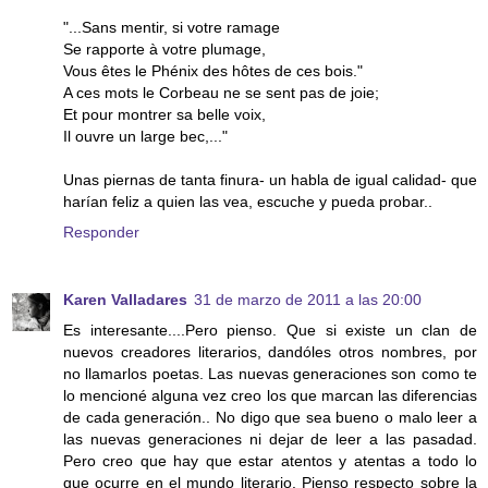
"...Sans mentir, si votre ramage
Se rapporte à votre plumage,
Vous êtes le Phénix des hôtes de ces bois."
A ces mots le Corbeau ne se sent pas de joie;
Et pour montrer sa belle voix,
Il ouvre un large bec,..."
Unas piernas de tanta finura- un habla de igual calidad- que
harían feliz a quien las vea, escuche y pueda probar..
Responder
Karen Valladares
31 de marzo de 2011 a las 20:00
Es interesante....Pero pienso. Que si existe un clan de
nuevos creadores literarios, dandóles otros nombres, por
no llamarlos poetas. Las nuevas generaciones son como te
lo mencioné alguna vez creo los que marcan las diferencias
de cada generación.. No digo que sea bueno o malo leer a
las nuevas generaciones ni dejar de leer a las pasadad.
Pero creo que hay que estar atentos y atentas a todo lo
que ocurre en el mundo literario. Pienso respecto sobre la