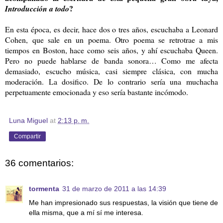
?
Introducción a todo
En esta época, es decir, hace dos o tres años, escuchaba a Leonard
Cohen, que sale en un poema. Otro poema se retrotrae a mis
tiempos en Boston, hace como seis años, y ahí escuchaba Queen.
Pero no puede hablarse de banda sonora… Como me afecta
demasiado, escucho música, casi siempre clásica, con mucha
moderación. La dosifico. De lo contrario sería una muchacha
perpetuamente emocionada y eso sería bastante incómodo.
Luna Miguel
at
2:13 p. m.
Compartir
36 comentarios:
tormenta
31 de marzo de 2011 a las 14:39
Me han impresionado sus respuestas, la visión que tiene de
ella misma, que a mí sí me interesa.