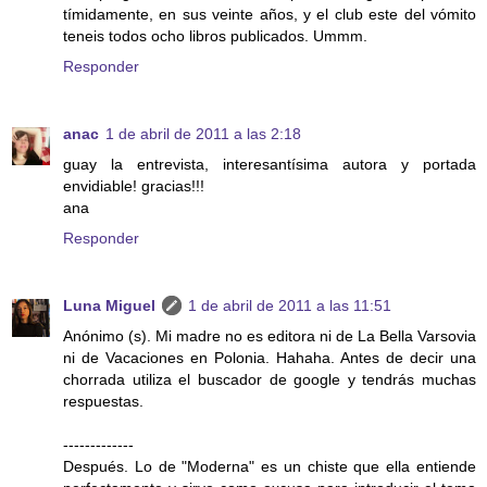
tímidamente, en sus veinte años, y el club este del vómito
teneis todos ocho libros publicados. Ummm.
Responder
anac
1 de abril de 2011 a las 2:18
guay la entrevista, interesantísima autora y portada
envidiable! gracias!!!
ana
Responder
Luna Miguel
1 de abril de 2011 a las 11:51
Anónimo (s). Mi madre no es editora ni de La Bella Varsovia
ni de Vacaciones en Polonia. Hahaha. Antes de decir una
chorrada utiliza el buscador de google y tendrás muchas
respuestas.
-------------
Después. Lo de "Moderna" es un chiste que ella entiende