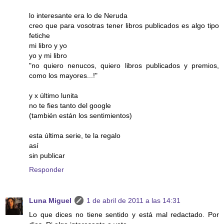
lo interesante era lo de Neruda
creo que para vosotras tener libros publicados es algo tipo
fetiche
mi libro y yo
yo y mi libro
"no quiero nenucos, quiero libros publicados y premios,
como los mayores...!"
y x último lunita
no te fies tanto del google
(también están los sentimientos)
esta última serie, te la regalo
así
sin publicar
Responder
Luna Miguel
1 de abril de 2011 a las 14:31
Lo que dices no tiene sentido y está mal redactado. Por