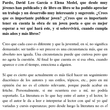
Pardo, David Leo García o Elena Medel, que desde muy
jóvenes han publicado y de libro en libro se ha podido apreciar
un trabajo y un desarrollo muy interesante y sugerente. ¿Crees
que es importante publicar joven? ¿Crees que es importante
tener en cuenta la obra de un joven poeta o que es mejor
esperar a ver qué hará este, y si sobrevivirá, cuando cumpla
más años y más libros?
Creo que cada caso es diferente y que la juventud, en sí, no significa
demasiado; ser tardío o ser precoz es una circunstancia más, que en
absoluto nos iguala. Una circunstancia puede que curiosa pero que
no agota la cuestión. Al final lo que cuenta es si esa obra, cuando
aparece o con el tiempo, emociona a alguien.
Sí que es cierto que actualmente es más fácil hacer un seguimiento
diacrónico de los autores y sus estilos, tópicos, etc., pero en mi
opinión ése no es el criterio relevante, porque puede acabar en
fetiche. Personalmente, si me ocurriera eso a mí, no podría
soportarlo. La literatura es lo que hay entre el autor y el lector, lo
que el autor le da a leer e interpretar al lector con qué sé yo qué
variadas y cursis esperanzas; pero desde luego la literatura no es
el