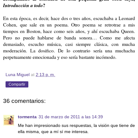
?
Introducción a todo
En esta época, es decir, hace dos o tres años, escuchaba a Leonard
Cohen, que sale en un poema. Otro poema se retrotrae a mis
tiempos en Boston, hace como seis años, y ahí escuchaba Queen.
Pero no puede hablarse de banda sonora… Como me afecta
demasiado, escucho música, casi siempre clásica, con mucha
moderación. La dosifico. De lo contrario sería una muchacha
perpetuamente emocionada y eso sería bastante incómodo.
Luna Miguel
at
2:13 p. m.
Compartir
36 comentarios:
tormenta
31 de marzo de 2011 a las 14:39
Me han impresionado sus respuestas, la visión que tiene de
ella misma, que a mí sí me interesa.