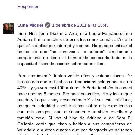
Responder
Luna Miguel
1 de abril de 2011 a las 16:45
Irina. Ni a Jenn Díaz ni a Aixa, ni a Laura Fernández ni a
Adriana B ni a muchos de esos los conozco más allá de lo
que sé de ellos por internet y demás. No puedes criticar el
hecho de que "no conozca a x autores" simplemente
porque una no tiene el tiempo de conocerlo todo ni la
capacidad física de escribir sobre todos ellos.
Para eso inventé Tenían veinte años y estaban locos. De
los autores que ahí publico o traducimos sólo conocía a un
40%... y ya van casi 100 autores. A Berta también la conocí
hace apenas 5 meses. Promociono, critico, cito y leo lo que
puedo y lo que estoy descubriendo.Y, al ser este mi diario,
pongo en prioridad escribir cosas sobre mis experiencias
con mis amigos, que curiosamente también escriben y
también mola. Si vas al blog de Adriana o de Sara R.
Gallardo verás que citan y hablan a sus compañeros de
Valladolid o a otros autores que por desgracia yo no tengo