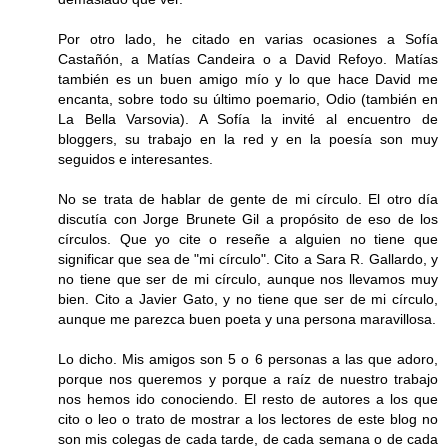
Por otro lado, he citado en varias ocasiones a Sofía
Castañón, a Matías Candeira o a David Refoyo. Matías
también es un buen amigo mío y lo que hace David me
encanta, sobre todo su último poemario, Odio (también en
La Bella Varsovia). A Sofía la invité al encuentro de
bloggers, su trabajo en la red y en la poesía son muy
seguidos e interesantes.
No se trata de hablar de gente de mi círculo. El otro día
discutía con Jorge Brunete Gil a propósito de eso de los
círculos. Que yo cite o reseñe a alguien no tiene que
significar que sea de "mi círculo". Cito a Sara R. Gallardo, y
no tiene que ser de mi círculo, aunque nos llevamos muy
bien. Cito a Javier Gato, y no tiene que ser de mi círculo,
aunque me parezca buen poeta y una persona maravillosa.
Lo dicho. Mis amigos son 5 o 6 personas a las que adoro,
porque nos queremos y porque a raíz de nuestro trabajo
nos hemos ido conociendo. El resto de autores a los que
cito o leo o trato de mostrar a los lectores de este blog no
son mis colegas de cada tarde, de cada semana o de cada