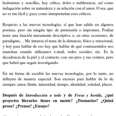
hedonistas y sencillas, hay crítica, dolor e indiferencia, así como
indagación sobre su naturaleza y su relación con el amor. O sea, que
no es tan fácil y
guay
como interpretarían esos críticos.
Respecto a las nuevas tecnologías, sí que han salido en algunos
poemas, pero sin ningún tipo de pretensión o impostura. Podían
tener una función meramente descriptiva o, en otras ocasiones, de
paradigma… Me interesa el tema de la distancia, física y emocional,
y hoy para hablar de eso hay que hablar de qué contrasentidos nos
manchan cuando utilizamos e-mail, redes sociales, etc. Es la
decadencia de la piel y el contacto, con sus pros y sus contras, pero
que habrá que seguir investigando.
En mi forma de escribir las nuevas tecnologías, por lo tanto, no
influyen de manera especial. Son excusas para hablar de lo de
siempre: amor, límite, intensidad, tiempo, identidad, soledad, placer.
Después de
y de
¿qué
Introducción a todo
Fresa y herida,
proyectos literarios tienes en mente? ¿Poemarios? ¿Quizá
prosa? ¿Prensa? ¿Ensayo?