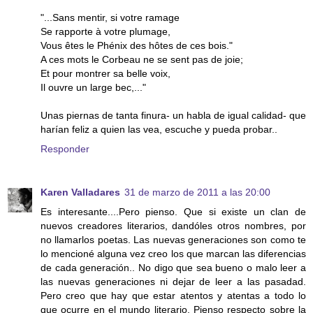
"...Sans mentir, si votre ramage
Se rapporte à votre plumage,
Vous êtes le Phénix des hôtes de ces bois."
A ces mots le Corbeau ne se sent pas de joie;
Et pour montrer sa belle voix,
Il ouvre un large bec,..."
Unas piernas de tanta finura- un habla de igual calidad- que
harían feliz a quien las vea, escuche y pueda probar..
Responder
Karen Valladares
31 de marzo de 2011 a las 20:00
Es interesante....Pero pienso. Que si existe un clan de
nuevos creadores literarios, dandóles otros nombres, por
no llamarlos poetas. Las nuevas generaciones son como te
lo mencioné alguna vez creo los que marcan las diferencias
de cada generación.. No digo que sea bueno o malo leer a
las nuevas generaciones ni dejar de leer a las pasadad.
Pero creo que hay que estar atentos y atentas a todo lo
que ocurre en el mundo literario. Pienso respecto sobre la