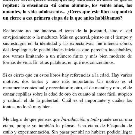
repiten: la enseñanza -tú como alumna-, los veinte años, los
amantes, la vida adolescente... ¿Crees que este libro supondrá
un cierre a esa primera etapa de la que antes hablábamos?
Realmente no me interesa el tema de la juventud, sino el del
envejecimiento o la madurez. Más en general, pienso en el tiempo y
sus estragos en la identidad y las expectativas; me interesa cómo,
del despliegue de posibilidades iniciales que parecían inacabables,
nos vamos limitando a un número finito y más bien modesto de
formas de vida. En otras palabras, en qué nos concretamos.
Sí es cierto que en estos libros hay referencias a la edad. Hay varios
motivos, dos tontos y uno más importante. Un motivo es el
meramente contextual y recordatorio; otro, el de mentir; y otro, el de
cantar coplillas sobre la edad de oro en cuanto al amor fácil, utópico
y radical: el de la pubertad. Cuál es el importante y cuáles los
tontos, no lo sé muy bien.
Me alegro de que pienses que
Introducción a todo
puede cerrar una
etapa, porque yo también lo pienso. Una etapa de búsqueda de
estilo y experimentación. Sin pasar por ahí no hubiera podido llegar