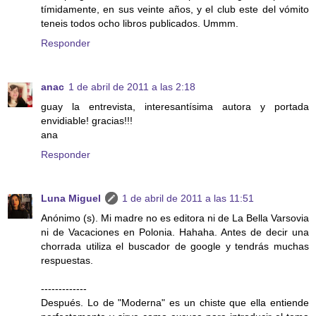
tímidamente, en sus veinte años, y el club este del vómito
teneis todos ocho libros publicados. Ummm.
Responder
anac
1 de abril de 2011 a las 2:18
guay la entrevista, interesantísima autora y portada
envidiable! gracias!!!
ana
Responder
Luna Miguel
1 de abril de 2011 a las 11:51
Anónimo (s). Mi madre no es editora ni de La Bella Varsovia
ni de Vacaciones en Polonia. Hahaha. Antes de decir una
chorrada utiliza el buscador de google y tendrás muchas
respuestas.
-------------
Después. Lo de "Moderna" es un chiste que ella entiende