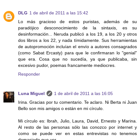
DLG
1 de abril de 2011 a las 15:42
Lo más gracioso de estos puristas, además de su
paradójico desconocimiento de la sintaxis, es su
desinformación... Neruda publicó a los 19, a los 20 y otros
dos libros a los 22, y nada tímidamente. Sus herramientas
de autopromoción incluían el envío a autores consagrados
(como Sabat Ercasty) para que le confirmaran lo "genial"
que era. Cosa que no sucedía, ya que publicaba, sin
excesivo pudor, poemas francamente mediocres.
Responder
Luna Miguel
1 de abril de 2011 a las 16:05
Irina. Gracias por tu comentario. Te aclaro. Ni Berta ni Juan
Bello son mis amigos o están en mi círculo.
Mi círculo es: Ibrah, Julio, Laura, David, Ernesto y Marina.
Al resto de las personas sólo las conozco por internet y
como se puede ver en estas entrevistas no tenemos
demasiado que ver.