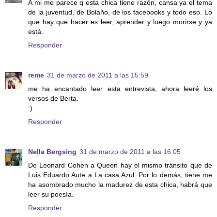
A mi me parece q esta chica tiene razón, cansa ya el tema
de la juventud, de Bolaño, de los facebooks y todo eso. Lo
que hay que hacer es leer, aprender y luego morirse y ya
está.
Responder
reme
31 de marzo de 2011 a las 15:59
me ha encantado leer esta entrevista, ahora leeré los
versos de Berta.
:)
Responder
Nella Bergsing
31 de marzo de 2011 a las 16:05
De Leonard Cohen a Queen hay el mismo tránsito que de
Luis Eduardo Aute a La casa Azul. Por lo demás, tiene me
ha asombrado mucho la madurez de esta chica, habrá que
leer su poesía.
Responder