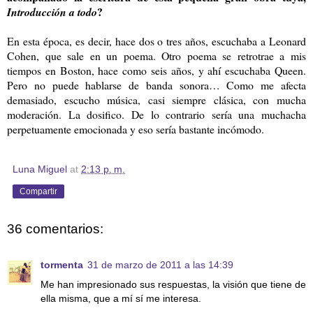
?
Introducción a todo
En esta época, es decir, hace dos o tres años, escuchaba a Leonard
Cohen, que sale en un poema. Otro poema se retrotrae a mis
tiempos en Boston, hace como seis años, y ahí escuchaba Queen.
Pero no puede hablarse de banda sonora… Como me afecta
demasiado, escucho música, casi siempre clásica, con mucha
moderación. La dosifico. De lo contrario sería una muchacha
perpetuamente emocionada y eso sería bastante incómodo.
Luna Miguel
at
2:13 p. m.
Compartir
36 comentarios:
tormenta
31 de marzo de 2011 a las 14:39
Me han impresionado sus respuestas, la visión que tiene de
ella misma, que a mí sí me interesa.