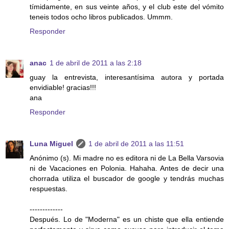
tímidamente, en sus veinte años, y el club este del vómito
teneis todos ocho libros publicados. Ummm.
Responder
anac
1 de abril de 2011 a las 2:18
guay la entrevista, interesantísima autora y portada
envidiable! gracias!!!
ana
Responder
Luna Miguel
1 de abril de 2011 a las 11:51
Anónimo (s). Mi madre no es editora ni de La Bella Varsovia
ni de Vacaciones en Polonia. Hahaha. Antes de decir una
chorrada utiliza el buscador de google y tendrás muchas
respuestas.
-------------
Después. Lo de "Moderna" es un chiste que ella entiende