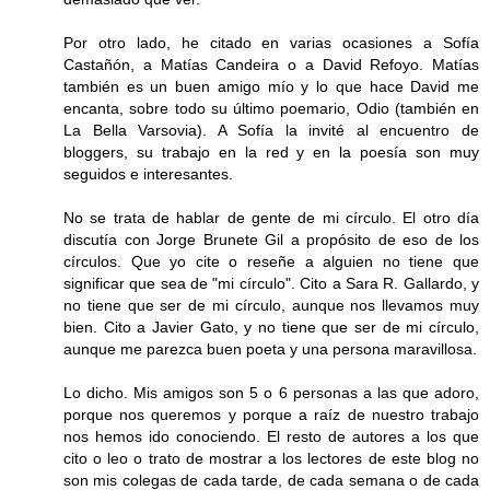
Por otro lado, he citado en varias ocasiones a Sofía
Castañón, a Matías Candeira o a David Refoyo. Matías
también es un buen amigo mío y lo que hace David me
encanta, sobre todo su último poemario, Odio (también en
La Bella Varsovia). A Sofía la invité al encuentro de
bloggers, su trabajo en la red y en la poesía son muy
seguidos e interesantes.
No se trata de hablar de gente de mi círculo. El otro día
discutía con Jorge Brunete Gil a propósito de eso de los
círculos. Que yo cite o reseñe a alguien no tiene que
significar que sea de "mi círculo". Cito a Sara R. Gallardo, y
no tiene que ser de mi círculo, aunque nos llevamos muy
bien. Cito a Javier Gato, y no tiene que ser de mi círculo,
aunque me parezca buen poeta y una persona maravillosa.
Lo dicho. Mis amigos son 5 o 6 personas a las que adoro,
porque nos queremos y porque a raíz de nuestro trabajo
nos hemos ido conociendo. El resto de autores a los que
cito o leo o trato de mostrar a los lectores de este blog no
son mis colegas de cada tarde, de cada semana o de cada