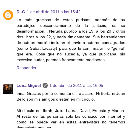
DLG
1 de abril de 2011 a las 15:42
Lo más gracioso de estos puristas, además de su
paradójico desconocimiento de la sintaxis, es su
desinformación... Neruda publicó a los 19, a los 20 y otros
dos libros a los 22, y nada tímidamente. Sus herramientas
de autopromoción incluían el envío a autores consagrados
(como Sabat Ercasty) para que le confirmaran lo "genial"
que era. Cosa que no sucedía, ya que publicaba, sin
excesivo pudor, poemas francamente mediocres.
Responder
Luna Miguel
1 de abril de 2011 a las 16:05
Irina. Gracias por tu comentario. Te aclaro. Ni Berta ni Juan
Bello son mis amigos o están en mi círculo.
Mi círculo es: Ibrah, Julio, Laura, David, Ernesto y Marina.
Al resto de las personas sólo las conozco por internet y
como se puede ver en estas entrevistas no tenemos
demasiado que ver.