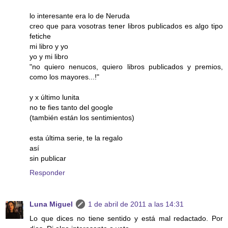
lo interesante era lo de Neruda
creo que para vosotras tener libros publicados es algo tipo
fetiche
mi libro y yo
yo y mi libro
"no quiero nenucos, quiero libros publicados y premios,
como los mayores...!"
y x último lunita
no te fies tanto del google
(también están los sentimientos)
esta última serie, te la regalo
así
sin publicar
Responder
Luna Miguel
1 de abril de 2011 a las 14:31
Lo que dices no tiene sentido y está mal redactado. Por