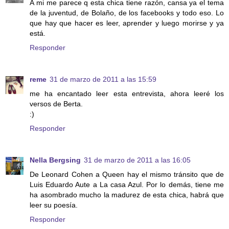
A mi me parece q esta chica tiene razón, cansa ya el tema
de la juventud, de Bolaño, de los facebooks y todo eso. Lo
que hay que hacer es leer, aprender y luego morirse y ya
está.
Responder
reme
31 de marzo de 2011 a las 15:59
me ha encantado leer esta entrevista, ahora leeré los
versos de Berta.
:)
Responder
Nella Bergsing
31 de marzo de 2011 a las 16:05
De Leonard Cohen a Queen hay el mismo tránsito que de
Luis Eduardo Aute a La casa Azul. Por lo demás, tiene me
ha asombrado mucho la madurez de esta chica, habrá que
leer su poesía.
Responder