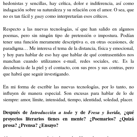
hedonistas y sencillas, hay crítica, dolor e indiferencia, así como
indagación sobre su naturaleza y su relación con el amor. O sea, que
no es tan fácil y
guay
como interpretarían esos críticos.
Respecto a las nuevas tecnologías, sí que han salido en algunos
poemas, pero sin ningún tipo de pretensión o impostura. Podían
tener una función meramente descriptiva o, en otras ocasiones, de
paradigma… Me interesa el tema de la distancia, física y emocional,
y hoy para hablar de eso hay que hablar de qué contrasentidos nos
manchan cuando utilizamos e-mail, redes sociales, etc. Es la
decadencia de la piel y el contacto, con sus pros y sus contras, pero
que habrá que seguir investigando.
En mi forma de escribir las nuevas tecnologías, por lo tanto, no
influyen de manera especial. Son excusas para hablar de lo de
siempre: amor, límite, intensidad, tiempo, identidad, soledad, placer.
Después de
y de
¿qué
Introducción a todo
Fresa y herida,
proyectos literarios tienes en mente? ¿Poemarios? ¿Quizá
prosa? ¿Prensa? ¿Ensayo?