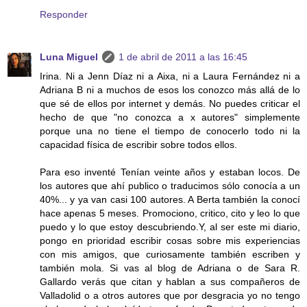
Responder
Luna Miguel
1 de abril de 2011 a las 16:45
Irina. Ni a Jenn Díaz ni a Aixa, ni a Laura Fernández ni a
Adriana B ni a muchos de esos los conozco más allá de lo
que sé de ellos por internet y demás. No puedes criticar el
hecho de que "no conozca a x autores" simplemente
porque una no tiene el tiempo de conocerlo todo ni la
capacidad física de escribir sobre todos ellos.
Para eso inventé Tenían veinte años y estaban locos. De
los autores que ahí publico o traducimos sólo conocía a un
40%... y ya van casi 100 autores. A Berta también la conocí
hace apenas 5 meses. Promociono, critico, cito y leo lo que
puedo y lo que estoy descubriendo.Y, al ser este mi diario,
pongo en prioridad escribir cosas sobre mis experiencias
con mis amigos, que curiosamente también escriben y
también mola. Si vas al blog de Adriana o de Sara R.
Gallardo verás que citan y hablan a sus compañeros de
Valladolid o a otros autores que por desgracia yo no tengo