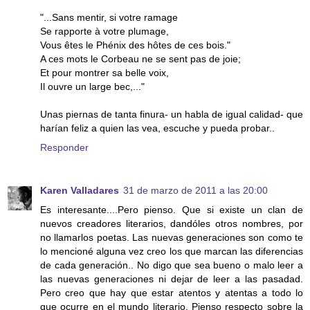
"...Sans mentir, si votre ramage
Se rapporte à votre plumage,
Vous êtes le Phénix des hôtes de ces bois."
A ces mots le Corbeau ne se sent pas de joie;
Et pour montrer sa belle voix,
Il ouvre un large bec,..."
Unas piernas de tanta finura- un habla de igual calidad- que
harían feliz a quien las vea, escuche y pueda probar..
Responder
Karen Valladares
31 de marzo de 2011 a las 20:00
Es interesante....Pero pienso. Que si existe un clan de
nuevos creadores literarios, dandóles otros nombres, por
no llamarlos poetas. Las nuevas generaciones son como te
lo mencioné alguna vez creo los que marcan las diferencias
de cada generación.. No digo que sea bueno o malo leer a
las nuevas generaciones ni dejar de leer a las pasadad.
Pero creo que hay que estar atentos y atentas a todo lo
que ocurre en el mundo literario. Pienso respecto sobre la