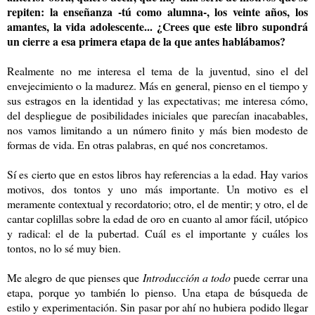
repiten: la enseñanza -tú como alumna-, los veinte años, los
amantes, la vida adolescente... ¿Crees que este libro supondrá
un cierre a esa primera etapa de la que antes hablábamos?
Realmente no me interesa el tema de la juventud, sino el del
envejecimiento o la madurez. Más en general, pienso en el tiempo y
sus estragos en la identidad y las expectativas; me interesa cómo,
del despliegue de posibilidades iniciales que parecían inacabables,
nos vamos limitando a un número finito y más bien modesto de
formas de vida. En otras palabras, en qué nos concretamos.
Sí es cierto que en estos libros hay referencias a la edad. Hay varios
motivos, dos tontos y uno más importante. Un motivo es el
meramente contextual y recordatorio; otro, el de mentir; y otro, el de
cantar coplillas sobre la edad de oro en cuanto al amor fácil, utópico
y radical: el de la pubertad. Cuál es el importante y cuáles los
tontos, no lo sé muy bien.
Me alegro de que pienses que
Introducción a todo
puede cerrar una
etapa, porque yo también lo pienso. Una etapa de búsqueda de
estilo y experimentación. Sin pasar por ahí no hubiera podido llegar