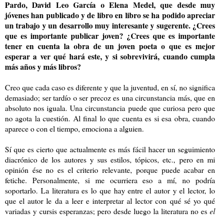
Pardo, David Leo García o Elena Medel, que desde muy
jóvenes han publicado y de libro en libro se ha podido apreciar
un trabajo y un desarrollo muy interesante y sugerente. ¿Crees
que es importante publicar joven? ¿Crees que es importante
tener en cuenta la obra de un joven poeta o que es mejor
esperar a ver qué hará este, y si sobrevivirá, cuando cumpla
más años y más libros?
Creo que cada caso es diferente y que la juventud, en sí, no significa
demasiado; ser tardío o ser precoz es una circunstancia más, que en
absoluto nos iguala. Una circunstancia puede que curiosa pero que
no agota la cuestión. Al final lo que cuenta es si esa obra, cuando
aparece o con el tiempo, emociona a alguien.
Sí que es cierto que actualmente es más fácil hacer un seguimiento
diacrónico de los autores y sus estilos, tópicos, etc., pero en mi
opinión ése no es el criterio relevante, porque puede acabar en
fetiche. Personalmente, si me ocurriera eso a mí, no podría
soportarlo. La literatura es lo que hay entre el autor y el lector, lo
que el autor le da a leer e interpretar al lector con qué sé yo qué
variadas y cursis esperanzas; pero desde luego la literatura no es
el