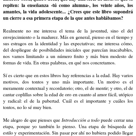
repiten: la enseñanza -tú como alumna-, los veinte años, los
amantes, la vida adolescente... ¿Crees que este libro supondrá
un cierre a esa primera etapa de la que antes hablábamos?
Realmente no me interesa el tema de la juventud, sino el del
envejecimiento o la madurez. Más en general, pienso en el tiempo y
sus estragos en la identidad y las expectativas; me interesa cómo,
del despliegue de posibilidades iniciales que parecían inacabables,
nos vamos limitando a un número finito y más bien modesto de
formas de vida. En otras palabras, en qué nos concretamos.
Sí es cierto que en estos libros hay referencias a la edad. Hay varios
motivos, dos tontos y uno más importante. Un motivo es el
meramente contextual y recordatorio; otro, el de mentir; y otro, el de
cantar coplillas sobre la edad de oro en cuanto al amor fácil, utópico
y radical: el de la pubertad. Cuál es el importante y cuáles los
tontos, no lo sé muy bien.
Me alegro de que pienses que
Introducción a todo
puede cerrar una
etapa, porque yo también lo pienso. Una etapa de búsqueda de
estilo y experimentación. Sin pasar por ahí no hubiera podido llegar