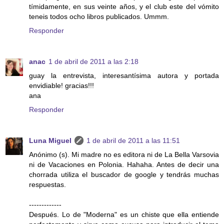
tímidamente, en sus veinte años, y el club este del vómito
teneis todos ocho libros publicados. Ummm.
Responder
anac
1 de abril de 2011 a las 2:18
guay la entrevista, interesantísima autora y portada
envidiable! gracias!!!
ana
Responder
Luna Miguel
1 de abril de 2011 a las 11:51
Anónimo (s). Mi madre no es editora ni de La Bella Varsovia
ni de Vacaciones en Polonia. Hahaha. Antes de decir una
chorrada utiliza el buscador de google y tendrás muchas
respuestas.
-------------
Después. Lo de "Moderna" es un chiste que ella entiende