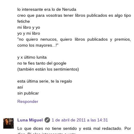
lo interesante era lo de Neruda
creo que para vosotras tener libros publicados es algo tipo
fetiche
mi libro y yo
yo y mi libro
"no quiero nenucos, quiero libros publicados y premios,
como los mayores...!"
y x último lunita
no te fies tanto del google
(también están los sentimientos)
esta última serie, te la regalo
así
sin publicar
Responder
Luna Miguel
1 de abril de 2011 a las 14:31
Lo que dices no tiene sentido y está mal redactado. Por