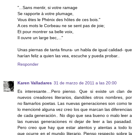
"...Sans mentir, si votre ramage
Se rapporte à votre plumage,
Vous êtes le Phénix des hôtes de ces bois."
A ces mots le Corbeau ne se sent pas de joie;
Et pour montrer sa belle voix,
Il ouvre un large bec,..."
Unas piernas de tanta finura- un habla de igual calidad- que
harían feliz a quien las vea, escuche y pueda probar..
Responder
Karen Valladares
31 de marzo de 2011 a las 20:00
Es interesante....Pero pienso. Que si existe un clan de
nuevos creadores literarios, dandóles otros nombres, por
no llamarlos poetas. Las nuevas generaciones son como te
lo mencioné alguna vez creo los que marcan las diferencias
de cada generación.. No digo que sea bueno o malo leer a
las nuevas generaciones ni dejar de leer a las pasadad.
Pero creo que hay que estar atentos y atentas a todo lo
que ocurre en el mundo literario. Pienso respecto sobre la