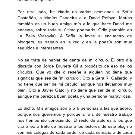
Por otro lado, he citado en varias ocasiones a Sofía
Castañón, a Matías Candeira o a David Refoyo. Matías
también es un buen amigo mío y lo que hace David me
encanta, sobre todo su último poemario, Odio (también en
La Bella Varsovia). A Sofía la invité al encuentro de
bloggers, su trabajo en la red y en la poesía son muy
seguidos e interesantes.
No se trata de hablar de gente de mi círculo. El otro día
discutía con Jorge Brunete Gil a propósito de eso de los
círculos. Que yo cite o reseñe a alguien no tiene que
significar que sea de "mi círculo". Cito a Sara R. Gallardo, y
no tiene que ser de mi círculo, aunque nos llevamos muy
bien. Cito a Javier Gato, y no tiene que ser de mi círculo,
aunque me parezca buen poeta y una persona maravillosa.
Lo dicho. Mis amigos son 5 o 6 personas a las que adoro,
porque nos queremos y porque a raíz de nuestro trabajo
nos hemos ido conociendo. El resto de autores a los que
cito o leo o trato de mostrar a los lectores de este blog no
son mis colegas de cada tarde, de cada semana o de cada