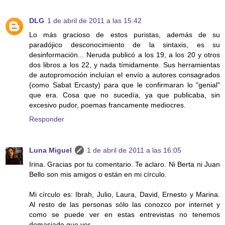
DLG
1 de abril de 2011 a las 15:42
Lo más gracioso de estos puristas, además de su
paradójico desconocimiento de la sintaxis, es su
desinformación... Neruda publicó a los 19, a los 20 y otros
dos libros a los 22, y nada tímidamente. Sus herramientas
de autopromoción incluían el envío a autores consagrados
(como Sabat Ercasty) para que le confirmaran lo "genial"
que era. Cosa que no sucedía, ya que publicaba, sin
excesivo pudor, poemas francamente mediocres.
Responder
Luna Miguel
1 de abril de 2011 a las 16:05
Irina. Gracias por tu comentario. Te aclaro. Ni Berta ni Juan
Bello son mis amigos o están en mi círculo.
Mi círculo es: Ibrah, Julio, Laura, David, Ernesto y Marina.
Al resto de las personas sólo las conozco por internet y
como se puede ver en estas entrevistas no tenemos
demasiado que ver.