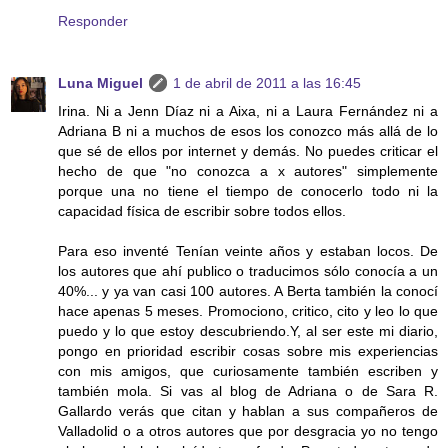
Responder
Luna Miguel
1 de abril de 2011 a las 16:45
Irina. Ni a Jenn Díaz ni a Aixa, ni a Laura Fernández ni a
Adriana B ni a muchos de esos los conozco más allá de lo
que sé de ellos por internet y demás. No puedes criticar el
hecho de que "no conozca a x autores" simplemente
porque una no tiene el tiempo de conocerlo todo ni la
capacidad física de escribir sobre todos ellos.
Para eso inventé Tenían veinte años y estaban locos. De
los autores que ahí publico o traducimos sólo conocía a un
40%... y ya van casi 100 autores. A Berta también la conocí
hace apenas 5 meses. Promociono, critico, cito y leo lo que
puedo y lo que estoy descubriendo.Y, al ser este mi diario,
pongo en prioridad escribir cosas sobre mis experiencias
con mis amigos, que curiosamente también escriben y
también mola. Si vas al blog de Adriana o de Sara R.
Gallardo verás que citan y hablan a sus compañeros de
Valladolid o a otros autores que por desgracia yo no tengo