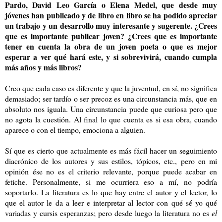
Pardo, David Leo García o Elena Medel, que desde muy
jóvenes han publicado y de libro en libro se ha podido apreciar
un trabajo y un desarrollo muy interesante y sugerente. ¿Crees
que es importante publicar joven? ¿Crees que es importante
tener en cuenta la obra de un joven poeta o que es mejor
esperar a ver qué hará este, y si sobrevivirá, cuando cumpla
más años y más libros?
Creo que cada caso es diferente y que la juventud, en sí, no significa
demasiado; ser tardío o ser precoz es una circunstancia más, que en
absoluto nos iguala. Una circunstancia puede que curiosa pero que
no agota la cuestión. Al final lo que cuenta es si esa obra, cuando
aparece o con el tiempo, emociona a alguien.
Sí que es cierto que actualmente es más fácil hacer un seguimiento
diacrónico de los autores y sus estilos, tópicos, etc., pero en mi
opinión ése no es el criterio relevante, porque puede acabar en
fetiche. Personalmente, si me ocurriera eso a mí, no podría
soportarlo. La literatura es lo que hay entre el autor y el lector, lo
que el autor le da a leer e interpretar al lector con qué sé yo qué
variadas y cursis esperanzas; pero desde luego la literatura no es
el