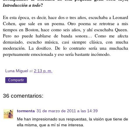
?
Introducción a todo
En esta época, es decir, hace dos o tres años, escuchaba a Leonard
Cohen, que sale en un poema. Otro poema se retrotrae a mis
tiempos en Boston, hace como seis años, y ahí escuchaba Queen.
Pero no puede hablarse de banda sonora… Como me afecta
demasiado, escucho música, casi siempre clásica, con mucha
moderación. La dosifico. De lo contrario sería una muchacha
perpetuamente emocionada y eso sería bastante incómodo.
Luna Miguel
at
2:13 p. m.
Compartir
36 comentarios:
tormenta
31 de marzo de 2011 a las 14:39
Me han impresionado sus respuestas, la visión que tiene de
ella misma, que a mí sí me interesa.