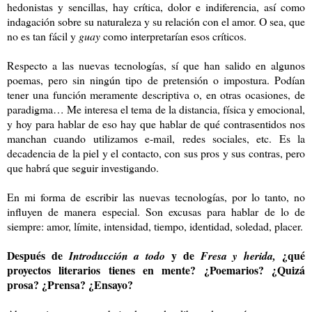
hedonistas y sencillas, hay crítica, dolor e indiferencia, así como
indagación sobre su naturaleza y su relación con el amor. O sea, que
no es tan fácil y
guay
como interpretarían esos críticos.
Respecto a las nuevas tecnologías, sí que han salido en algunos
poemas, pero sin ningún tipo de pretensión o impostura. Podían
tener una función meramente descriptiva o, en otras ocasiones, de
paradigma… Me interesa el tema de la distancia, física y emocional,
y hoy para hablar de eso hay que hablar de qué contrasentidos nos
manchan cuando utilizamos e-mail, redes sociales, etc. Es la
decadencia de la piel y el contacto, con sus pros y sus contras, pero
que habrá que seguir investigando.
En mi forma de escribir las nuevas tecnologías, por lo tanto, no
influyen de manera especial. Son excusas para hablar de lo de
siempre: amor, límite, intensidad, tiempo, identidad, soledad, placer.
Después de
y de
¿qué
Introducción a todo
Fresa y herida,
proyectos literarios tienes en mente? ¿Poemarios? ¿Quizá
prosa? ¿Prensa? ¿Ensayo?