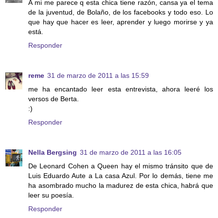
A mi me parece q esta chica tiene razón, cansa ya el tema
de la juventud, de Bolaño, de los facebooks y todo eso. Lo
que hay que hacer es leer, aprender y luego morirse y ya
está.
Responder
reme
31 de marzo de 2011 a las 15:59
me ha encantado leer esta entrevista, ahora leeré los
versos de Berta.
:)
Responder
Nella Bergsing
31 de marzo de 2011 a las 16:05
De Leonard Cohen a Queen hay el mismo tránsito que de
Luis Eduardo Aute a La casa Azul. Por lo demás, tiene me
ha asombrado mucho la madurez de esta chica, habrá que
leer su poesía.
Responder