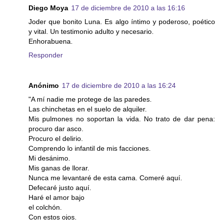
Diego Moya
17 de diciembre de 2010 a las 16:16
Joder que bonito Luna. Es algo íntimo y poderoso, poético
y vital. Un testimonio adulto y necesario.
Enhorabuena.
Responder
Anónimo
17 de diciembre de 2010 a las 16:24
"A mí nadie me protege de las paredes.
Las chinchetas en el suelo de alquiler.
Mis pulmones no soportan la vida. No trato de dar pena:
procuro dar asco.
Procuro el delirio.
Comprendo lo infantil de mis facciones.
Mi desánimo.
Mis ganas de llorar.
Nunca me levantaré de esta cama. Comeré aquí.
Defecaré justo aquí.
Haré el amor bajo
el colchón.
Con estos ojos.