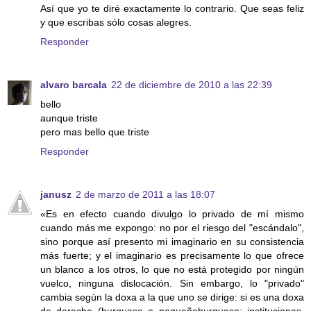
Así que yo te diré exactamente lo contrario. Que seas feliz
y que escribas sólo cosas alegres.
Responder
alvaro barcala
22 de diciembre de 2010 a las 22:39
bello
aunque triste
pero mas bello que triste
Responder
janusz
2 de marzo de 2011 a las 18:07
«Es en efecto cuando divulgo lo privado de mí mismo
cuando más me expongo: no por el riesgo del "escándalo",
sino porque así presento mi imaginario en su consistencia
más fuerte; y el imaginario es precisamente lo que ofrece
un blanco a los otros, lo que no está protegido por ningún
vuelco, ninguna dislocación. Sin embargo, lo "privado"
cambia según la doxa a la que uno se dirige: si es una doxa
de derecha (burguesa o pequeñoburguesa: instituciones,