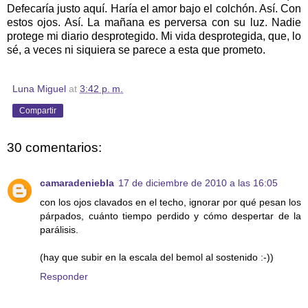
Defecaría justo aquí. Haría el amor bajo el colchón. Así. Con
estos ojos. Así. La mañana es perversa con su luz. Nadie
protege mi diario desprotegido. Mi vida desprotegida, que, lo
sé, a veces ni siquiera se parece a esta que prometo.
Luna Miguel
at
3:42 p. m.
Compartir
30 comentarios:
camaradeniebla
17 de diciembre de 2010 a las 16:05
con los ojos clavados en el techo, ignorar por qué pesan los
párpados, cuánto tiempo perdido y cómo despertar de la
parálisis.
(hay que subir en la escala del bemol al sostenido :-))
Responder