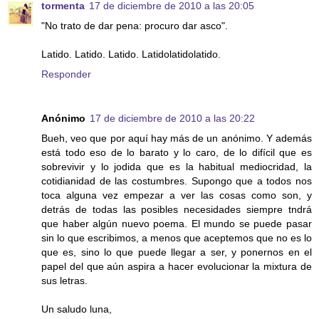
tormenta
17 de diciembre de 2010 a las 20:05
"No trato de dar pena: procuro dar asco".
Latido. Latido. Latido. Latidolatidolatido.
Responder
Anónimo
17 de diciembre de 2010 a las 20:22
Bueh, veo que por aquí hay más de un anónimo. Y además
está todo eso de lo barato y lo caro, de lo difícil que es
sobrevivir y lo jodida que es la habitual mediocridad, la
cotidianidad de las costumbres. Supongo que a todos nos
toca alguna vez empezar a ver las cosas como son, y
detrás de todas las posibles necesidades siempre tndrá
que haber algún nuevo poema. El mundo se puede pasar
sin lo que escribimos, a menos que aceptemos que no es lo
que es, sino lo que puede llegar a ser, y ponernos en el
papel del que aún aspira a hacer evolucionar la mixtura de
sus letras.
Un saludo luna,