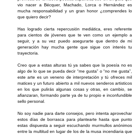
vio nacer a Bécquer, Machado, Lorca o Hernández es
mucha responsabilidad y un gran honor ¿comprendes lo
que quiero decir?
Has logrado cierta repercusión mediática, eres referente
para cientos de jóvenes que te ven como un ejemplo a
seguir, y a su vez puedo asegurarte que dentro de mi
generación hay mucha gente que sigue con interés tu
trayectoria.
Creo que a estas alturas tú ya sabes que la poesía no es
algo de lo que se pueda decir “me gusta” o “no me gusta”,
este arte es un veneno de interpretación y tú ofreces mil
matices y un futuro abierto a mil nuevos senderos artisticos
en los que pulirás algunas cosas y otras, en cambio, se
afianzaran, formando parte ya de tu propio e inconfundible
sello personal.
No soy nadie para darte consejos, pero intenta aprovechar
estos días de borrasca para plantearte hasta que punto
estas dispuesta a seguir escuchando murmullos anónimos
entre la multitud en lugar de los de la musa incendiaria que