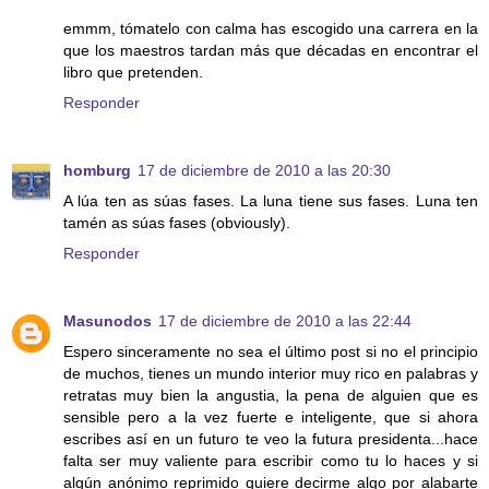
emmm, tómatelo con calma has escogido una carrera en la
que los maestros tardan más que décadas en encontrar el
libro que pretenden.
Responder
homburg
17 de diciembre de 2010 a las 20:30
A lúa ten as súas fases. La luna tiene sus fases. Luna ten
tamén as súas fases (obviously).
Responder
Masunodos
17 de diciembre de 2010 a las 22:44
Espero sinceramente no sea el último post si no el principio
de muchos, tienes un mundo interior muy rico en palabras y
retratas muy bien la angustia, la pena de alguien que es
sensible pero a la vez fuerte e inteligente, que si ahora
escribes así en un futuro te veo la futura presidenta...hace
falta ser muy valiente para escribir como tu lo haces y si
algún anónimo reprimido quiere decirme algo por alabarte