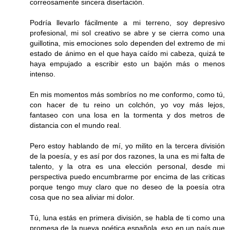
correosamente sincera disertación.
Podría llevarlo fácilmente a mi terreno, soy depresivo
profesional, mi sol creativo se abre y se cierra como una
guillotina, mis emociones solo dependen del extremo de mi
estado de ánimo en el que haya caído mi cabeza, quizá te
haya empujado a escribir esto un bajón más o menos
intenso.
En mis momentos más sombríos no me conformo, como tú,
con hacer de tu reino un colchón, yo voy más lejos,
fantaseo con una losa en la tormenta y dos metros de
distancia con el mundo real.
Pero estoy hablando de mí, yo milito en la tercera división
de la poesía, y es así por dos razones, la una es mi falta de
talento, y la otra es una elección personal, desde mi
perspectiva puedo encumbrarme por encima de las criticas
porque tengo muy claro que no deseo de la poesía otra
cosa que no sea aliviar mi dolor.
Tú, luna estás en primera división, se habla de ti como una
promesa de la nueva poética española, eso en un país que