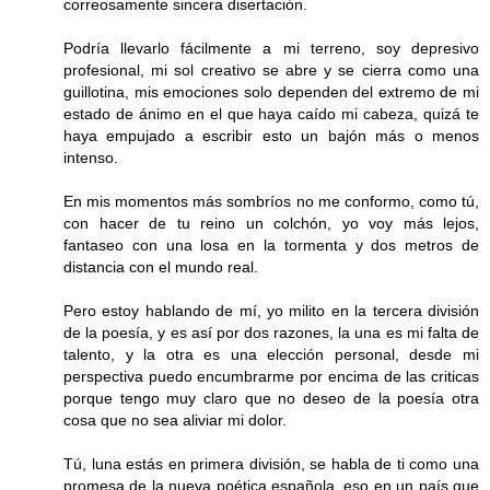
correosamente sincera disertación.
Podría llevarlo fácilmente a mi terreno, soy depresivo
profesional, mi sol creativo se abre y se cierra como una
guillotina, mis emociones solo dependen del extremo de mi
estado de ánimo en el que haya caído mi cabeza, quizá te
haya empujado a escribir esto un bajón más o menos
intenso.
En mis momentos más sombríos no me conformo, como tú,
con hacer de tu reino un colchón, yo voy más lejos,
fantaseo con una losa en la tormenta y dos metros de
distancia con el mundo real.
Pero estoy hablando de mí, yo milito en la tercera división
de la poesía, y es así por dos razones, la una es mi falta de
talento, y la otra es una elección personal, desde mi
perspectiva puedo encumbrarme por encima de las criticas
porque tengo muy claro que no deseo de la poesía otra
cosa que no sea aliviar mi dolor.
Tú, luna estás en primera división, se habla de ti como una
promesa de la nueva poética española, eso en un país que