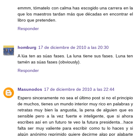
emmm, tómatelo con calma has escogido una carrera en la
que los maestros tardan más que décadas en encontrar el
libro que pretenden.
Responder
homburg
17 de diciembre de 2010 a las 20:30
A lúa ten as súas fases. La luna tiene sus fases. Luna ten
tamén as súas fases (obviously).
Responder
Masunodos
17 de diciembre de 2010 a las 22:44
Espero sinceramente no sea el último post si no el principio
de muchos, tienes un mundo interior muy rico en palabras y
retratas muy bien la angustia, la pena de alguien que es
sensible pero a la vez fuerte e inteligente, que si ahora
escribes así en un futuro te veo la futura presidenta...hace
falta ser muy valiente para escribir como tu lo haces y si
algún anónimo reprimido quiere decirme algo por alabarte