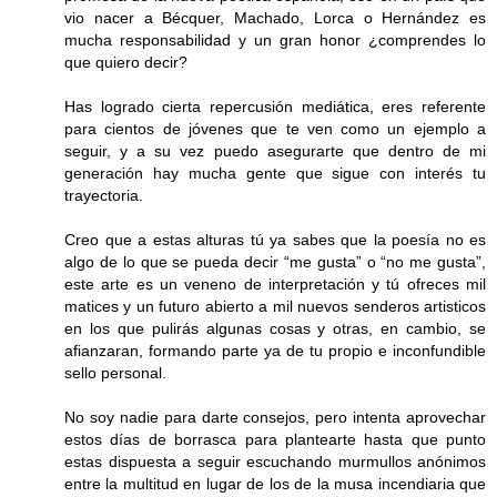
vio nacer a Bécquer, Machado, Lorca o Hernández es
mucha responsabilidad y un gran honor ¿comprendes lo
que quiero decir?
Has logrado cierta repercusión mediática, eres referente
para cientos de jóvenes que te ven como un ejemplo a
seguir, y a su vez puedo asegurarte que dentro de mi
generación hay mucha gente que sigue con interés tu
trayectoria.
Creo que a estas alturas tú ya sabes que la poesía no es
algo de lo que se pueda decir “me gusta” o “no me gusta”,
este arte es un veneno de interpretación y tú ofreces mil
matices y un futuro abierto a mil nuevos senderos artisticos
en los que pulirás algunas cosas y otras, en cambio, se
afianzaran, formando parte ya de tu propio e inconfundible
sello personal.
No soy nadie para darte consejos, pero intenta aprovechar
estos días de borrasca para plantearte hasta que punto
estas dispuesta a seguir escuchando murmullos anónimos
entre la multitud en lugar de los de la musa incendiaria que