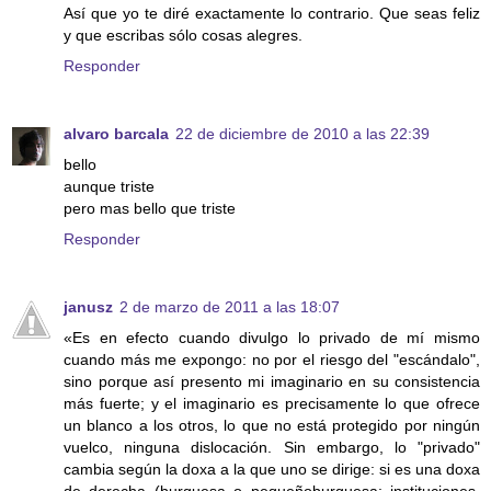
Así que yo te diré exactamente lo contrario. Que seas feliz
y que escribas sólo cosas alegres.
Responder
alvaro barcala
22 de diciembre de 2010 a las 22:39
bello
aunque triste
pero mas bello que triste
Responder
janusz
2 de marzo de 2011 a las 18:07
«Es en efecto cuando divulgo lo privado de mí mismo
cuando más me expongo: no por el riesgo del "escándalo",
sino porque así presento mi imaginario en su consistencia
más fuerte; y el imaginario es precisamente lo que ofrece
un blanco a los otros, lo que no está protegido por ningún
vuelco, ninguna dislocación. Sin embargo, lo "privado"
cambia según la doxa a la que uno se dirige: si es una doxa
de derecha (burguesa o pequeñoburguesa: instituciones,