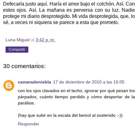
Defecaría justo aquí. Haría el amor bajo el colchón. Así. Con
estos ojos. Así. La mañana es perversa con su luz. Nadie
protege mi diario desprotegido. Mi vida desprotegida, que, lo
sé, a veces ni siquiera se parece a esta que prometo.
Luna Miguel
at
3:42 p. m.
Compartir
30 comentarios:
camaradeniebla
17 de diciembre de 2010 a las 16:05
con los ojos clavados en el techo, ignorar por qué pesan los
párpados, cuánto tiempo perdido y cómo despertar de la
parálisis.
(hay que subir en la escala del bemol al sostenido :-))
Responder