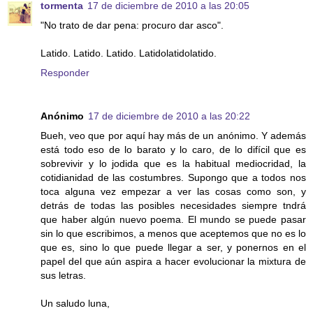
tormenta
17 de diciembre de 2010 a las 20:05
"No trato de dar pena: procuro dar asco".
Latido. Latido. Latido. Latidolatidolatido.
Responder
Anónimo
17 de diciembre de 2010 a las 20:22
Bueh, veo que por aquí hay más de un anónimo. Y además
está todo eso de lo barato y lo caro, de lo difícil que es
sobrevivir y lo jodida que es la habitual mediocridad, la
cotidianidad de las costumbres. Supongo que a todos nos
toca alguna vez empezar a ver las cosas como son, y
detrás de todas las posibles necesidades siempre tndrá
que haber algún nuevo poema. El mundo se puede pasar
sin lo que escribimos, a menos que aceptemos que no es lo
que es, sino lo que puede llegar a ser, y ponernos en el
papel del que aún aspira a hacer evolucionar la mixtura de
sus letras.
Un saludo luna,