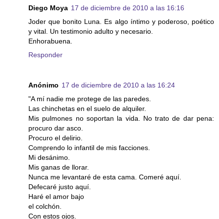
Diego Moya
17 de diciembre de 2010 a las 16:16
Joder que bonito Luna. Es algo íntimo y poderoso, poético
y vital. Un testimonio adulto y necesario.
Enhorabuena.
Responder
Anónimo
17 de diciembre de 2010 a las 16:24
"A mí nadie me protege de las paredes.
Las chinchetas en el suelo de alquiler.
Mis pulmones no soportan la vida. No trato de dar pena:
procuro dar asco.
Procuro el delirio.
Comprendo lo infantil de mis facciones.
Mi desánimo.
Mis ganas de llorar.
Nunca me levantaré de esta cama. Comeré aquí.
Defecaré justo aquí.
Haré el amor bajo
el colchón.
Con estos ojos.