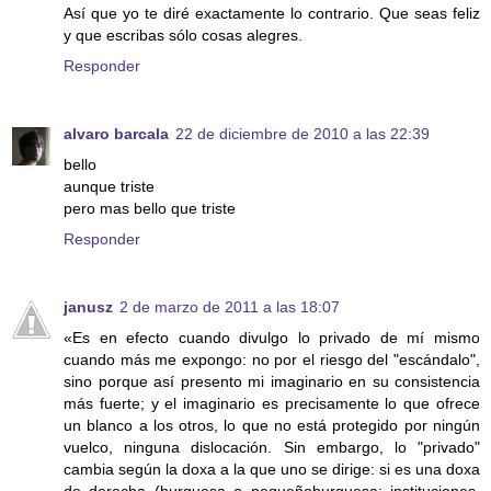
Así que yo te diré exactamente lo contrario. Que seas feliz
y que escribas sólo cosas alegres.
Responder
alvaro barcala
22 de diciembre de 2010 a las 22:39
bello
aunque triste
pero mas bello que triste
Responder
janusz
2 de marzo de 2011 a las 18:07
«Es en efecto cuando divulgo lo privado de mí mismo
cuando más me expongo: no por el riesgo del "escándalo",
sino porque así presento mi imaginario en su consistencia
más fuerte; y el imaginario es precisamente lo que ofrece
un blanco a los otros, lo que no está protegido por ningún
vuelco, ninguna dislocación. Sin embargo, lo "privado"
cambia según la doxa a la que uno se dirige: si es una doxa
de derecha (burguesa o pequeñoburguesa: instituciones,