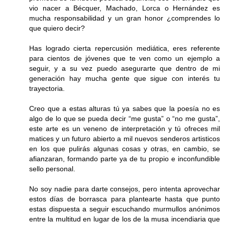
vio nacer a Bécquer, Machado, Lorca o Hernández es
mucha responsabilidad y un gran honor ¿comprendes lo
que quiero decir?
Has logrado cierta repercusión mediática, eres referente
para cientos de jóvenes que te ven como un ejemplo a
seguir, y a su vez puedo asegurarte que dentro de mi
generación hay mucha gente que sigue con interés tu
trayectoria.
Creo que a estas alturas tú ya sabes que la poesía no es
algo de lo que se pueda decir “me gusta” o “no me gusta”,
este arte es un veneno de interpretación y tú ofreces mil
matices y un futuro abierto a mil nuevos senderos artisticos
en los que pulirás algunas cosas y otras, en cambio, se
afianzaran, formando parte ya de tu propio e inconfundible
sello personal.
No soy nadie para darte consejos, pero intenta aprovechar
estos días de borrasca para plantearte hasta que punto
estas dispuesta a seguir escuchando murmullos anónimos
entre la multitud en lugar de los de la musa incendiaria que