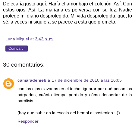
Defecaría justo aquí. Haría el amor bajo el colchón. Así. Con
estos ojos. Así. La mañana es perversa con su luz. Nadie
protege mi diario desprotegido. Mi vida desprotegida, que, lo
sé, a veces ni siquiera se parece a esta que prometo.
Luna Miguel
at
3:42 p. m.
Compartir
30 comentarios:
camaradeniebla
17 de diciembre de 2010 a las 16:05
con los ojos clavados en el techo, ignorar por qué pesan los
párpados, cuánto tiempo perdido y cómo despertar de la
parálisis.
(hay que subir en la escala del bemol al sostenido :-))
Responder