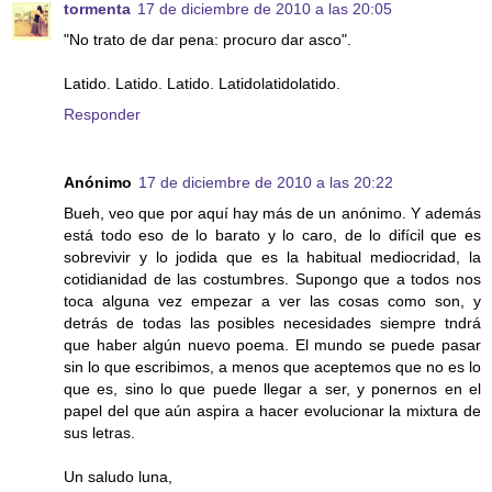
tormenta
17 de diciembre de 2010 a las 20:05
"No trato de dar pena: procuro dar asco".
Latido. Latido. Latido. Latidolatidolatido.
Responder
Anónimo
17 de diciembre de 2010 a las 20:22
Bueh, veo que por aquí hay más de un anónimo. Y además
está todo eso de lo barato y lo caro, de lo difícil que es
sobrevivir y lo jodida que es la habitual mediocridad, la
cotidianidad de las costumbres. Supongo que a todos nos
toca alguna vez empezar a ver las cosas como son, y
detrás de todas las posibles necesidades siempre tndrá
que haber algún nuevo poema. El mundo se puede pasar
sin lo que escribimos, a menos que aceptemos que no es lo
que es, sino lo que puede llegar a ser, y ponernos en el
papel del que aún aspira a hacer evolucionar la mixtura de
sus letras.
Un saludo luna,