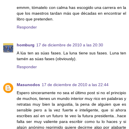
emmm, tómatelo con calma has escogido una carrera en la
que los maestros tardan más que décadas en encontrar el
libro que pretenden.
Responder
homburg
17 de diciembre de 2010 a las 20:30
A lúa ten as súas fases. La luna tiene sus fases. Luna ten
tamén as súas fases (obviously).
Responder
Masunodos
17 de diciembre de 2010 a las 22:44
Espero sinceramente no sea el último post si no el principio
de muchos, tienes un mundo interior muy rico en palabras y
retratas muy bien la angustia, la pena de alguien que es
sensible pero a la vez fuerte e inteligente, que si ahora
escribes así en un futuro te veo la futura presidenta...hace
falta ser muy valiente para escribir como tu lo haces y si
algún anónimo reprimido quiere decirme algo por alabarte