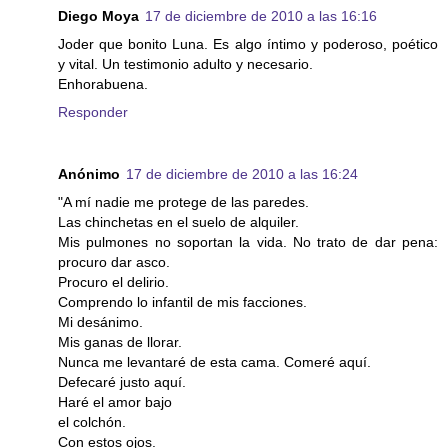
Diego Moya
17 de diciembre de 2010 a las 16:16
Joder que bonito Luna. Es algo íntimo y poderoso, poético
y vital. Un testimonio adulto y necesario.
Enhorabuena.
Responder
Anónimo
17 de diciembre de 2010 a las 16:24
"A mí nadie me protege de las paredes.
Las chinchetas en el suelo de alquiler.
Mis pulmones no soportan la vida. No trato de dar pena:
procuro dar asco.
Procuro el delirio.
Comprendo lo infantil de mis facciones.
Mi desánimo.
Mis ganas de llorar.
Nunca me levantaré de esta cama. Comeré aquí.
Defecaré justo aquí.
Haré el amor bajo
el colchón.
Con estos ojos.