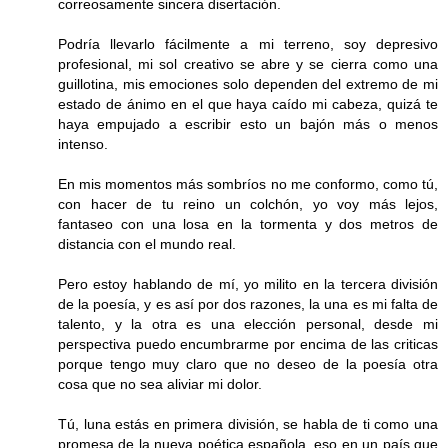
correosamente sincera disertación.
Podría llevarlo fácilmente a mi terreno, soy depresivo
profesional, mi sol creativo se abre y se cierra como una
guillotina, mis emociones solo dependen del extremo de mi
estado de ánimo en el que haya caído mi cabeza, quizá te
haya empujado a escribir esto un bajón más o menos
intenso.
En mis momentos más sombríos no me conformo, como tú,
con hacer de tu reino un colchón, yo voy más lejos,
fantaseo con una losa en la tormenta y dos metros de
distancia con el mundo real.
Pero estoy hablando de mí, yo milito en la tercera división
de la poesía, y es así por dos razones, la una es mi falta de
talento, y la otra es una elección personal, desde mi
perspectiva puedo encumbrarme por encima de las criticas
porque tengo muy claro que no deseo de la poesía otra
cosa que no sea aliviar mi dolor.
Tú, luna estás en primera división, se habla de ti como una
promesa de la nueva poética española, eso en un país que