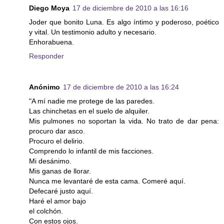
Diego Moya
17 de diciembre de 2010 a las 16:16
Joder que bonito Luna. Es algo íntimo y poderoso, poético
y vital. Un testimonio adulto y necesario.
Enhorabuena.
Responder
Anónimo
17 de diciembre de 2010 a las 16:24
"A mí nadie me protege de las paredes.
Las chinchetas en el suelo de alquiler.
Mis pulmones no soportan la vida. No trato de dar pena:
procuro dar asco.
Procuro el delirio.
Comprendo lo infantil de mis facciones.
Mi desánimo.
Mis ganas de llorar.
Nunca me levantaré de esta cama. Comeré aquí.
Defecaré justo aquí.
Haré el amor bajo
el colchón.
Con estos ojos.