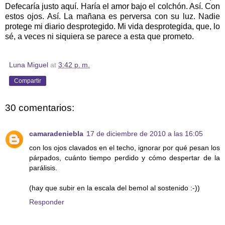
Defecaría justo aquí. Haría el amor bajo el colchón. Así. Con
estos ojos. Así. La mañana es perversa con su luz. Nadie
protege mi diario desprotegido. Mi vida desprotegida, que, lo
sé, a veces ni siquiera se parece a esta que prometo.
Luna Miguel
at
3:42 p. m.
Compartir
30 comentarios:
camaradeniebla
17 de diciembre de 2010 a las 16:05
con los ojos clavados en el techo, ignorar por qué pesan los
párpados, cuánto tiempo perdido y cómo despertar de la
parálisis.
(hay que subir en la escala del bemol al sostenido :-))
Responder