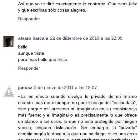
Así que yo te diré exactamente lo contrario. Que seas feliz
y que escribas sólo cosas alegres.
Responder
alvaro barcala
22 de diciembre de 2010 a las 22:39
bello
aunque triste
pero mas bello que triste
Responder
janusz
2 de marzo de 2011 a las 18:07
«Es en efecto cuando divulgo lo privado de mí mismo
cuando más me expongo: no por el riesgo del "escándalo",
sino porque así presento mi imaginario en su consistencia
más fuerte; y el imaginario es precisamente lo que ofrece
un blanco a los otros, lo que no está protegido por ningún
vuelco, ninguna dislocación. Sin embargo, lo "privado"
cambia según la doxa a la que uno se dirige: si es una doxa
de derecha (burguesa o pequeñoburguesa: instituciones,