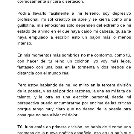
correosamente sincera disertación.
Podría llevarlo fácilmente a mi terreno, soy depresivo
profesional, mi sol creativo se abre y se cierra como una
guillotina, mis emociones solo dependen del extremo de mi
estado de ánimo en el que haya caído mi cabeza, quizá te
haya empujado a escribir esto un bajón más o menos
intenso.
En mis momentos más sombríos no me conformo, como tú,
con hacer de tu reino un colchón, yo voy más lejos,
fantaseo con una losa en la tormenta y dos metros de
distancia con el mundo real.
Pero estoy hablando de mí, yo milito en la tercera división
de la poesía, y es así por dos razones, la una es mi falta de
talento, y la otra es una elección personal, desde mi
perspectiva puedo encumbrarme por encima de las criticas
porque tengo muy claro que no deseo de la poesía otra
cosa que no sea aliviar mi dolor.
Tú, luna estás en primera división, se habla de ti como una
promesa de la nueva poética española, eso en un país que