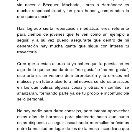
vio nacer a Bécquer, Machado, Lorca o Hernández es
mucha responsabilidad y un gran honor ¿comprendes lo
que quiero decir?
Has logrado cierta repercusión mediática, eres referente
para cientos de jóvenes que te ven como un ejemplo a
seguir, y a su vez puedo asegurarte que dentro de mi
generación hay mucha gente que sigue con interés tu
trayectoria.
Creo que a estas alturas tú ya sabes que la poesía no es
algo de lo que se pueda decir “me gusta” o “no me gusta”,
este arte es un veneno de interpretación y tú ofreces mil
matices y un futuro abierto a mil nuevos senderos artisticos
en los que pulirás algunas cosas y otras, en cambio, se
afianzaran, formando parte ya de tu propio e inconfundible
sello personal.
No soy nadie para darte consejos, pero intenta aprovechar
estos días de borrasca para plantearte hasta que punto
estas dispuesta a seguir escuchando murmullos anónimos
entre la multitud en lugar de los de la musa incendiaria que