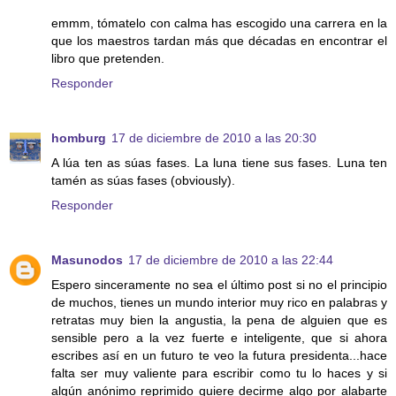
emmm, tómatelo con calma has escogido una carrera en la
que los maestros tardan más que décadas en encontrar el
libro que pretenden.
Responder
homburg
17 de diciembre de 2010 a las 20:30
A lúa ten as súas fases. La luna tiene sus fases. Luna ten
tamén as súas fases (obviously).
Responder
Masunodos
17 de diciembre de 2010 a las 22:44
Espero sinceramente no sea el último post si no el principio
de muchos, tienes un mundo interior muy rico en palabras y
retratas muy bien la angustia, la pena de alguien que es
sensible pero a la vez fuerte e inteligente, que si ahora
escribes así en un futuro te veo la futura presidenta...hace
falta ser muy valiente para escribir como tu lo haces y si
algún anónimo reprimido quiere decirme algo por alabarte