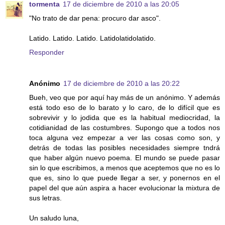
tormenta
17 de diciembre de 2010 a las 20:05
"No trato de dar pena: procuro dar asco".
Latido. Latido. Latido. Latidolatidolatido.
Responder
Anónimo
17 de diciembre de 2010 a las 20:22
Bueh, veo que por aquí hay más de un anónimo. Y además
está todo eso de lo barato y lo caro, de lo difícil que es
sobrevivir y lo jodida que es la habitual mediocridad, la
cotidianidad de las costumbres. Supongo que a todos nos
toca alguna vez empezar a ver las cosas como son, y
detrás de todas las posibles necesidades siempre tndrá
que haber algún nuevo poema. El mundo se puede pasar
sin lo que escribimos, a menos que aceptemos que no es lo
que es, sino lo que puede llegar a ser, y ponernos en el
papel del que aún aspira a hacer evolucionar la mixtura de
sus letras.
Un saludo luna,