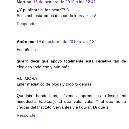
Martina
18 de octubre de 2010 a las 22:41
¿Y publicaréis "las actas"? :)
Si es así, estaremos deseando leer/ver-las!
Responder
Anónimo
19 de octubre de 2010 a las 2:24
Españoles:
quiero decir que apoyo totalmente esta iniciativa tan de
elogiar y todo eso y aún más.
V.L. MORA
Lider mediático de blogs y todo lo demás.
Quedais bendecidos, jóvenes aprendices (desde mi
nimodestia habitual). El que vale, vale. Y el que no, a
chupar del Instituto Cervantes y a figurar. Dí que sí.
Responder