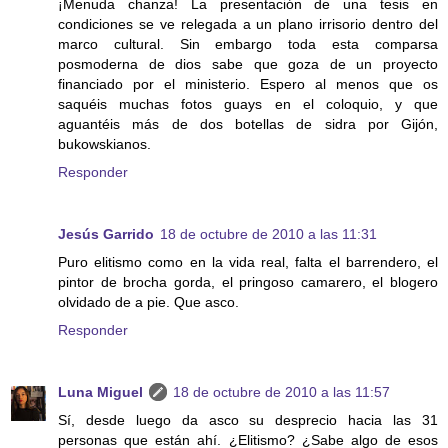
¡Menuda chanza! La presentación de una tesis en
condiciones se ve relegada a un plano irrisorio dentro del
marco cultural. Sin embargo toda esta comparsa
posmoderna de dios sabe que goza de un proyecto
financiado por el ministerio. Espero al menos que os
saquéis muchas fotos guays en el coloquio, y que
aguantéis más de dos botellas de sidra por Gijón,
bukowskianos.
Responder
Jesús Garrido
18 de octubre de 2010 a las 11:31
Puro elitismo como en la vida real, falta el barrendero, el
pintor de brocha gorda, el pringoso camarero, el blogero
olvidado de a pie. Que asco.
Responder
Luna Miguel
18 de octubre de 2010 a las 11:57
Sí, desde luego da asco su desprecio hacia las 31
personas que están ahí. ¿Elitismo? ¿Sabe algo de esos