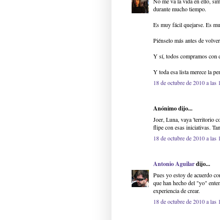
No me va la vida en ello, si
durante mucho tiempo.
Es muy fácil quejarse. Es muy
Piénselo más antes de volver
Y sí, todos compramos con d
Y toda esa lista merece la pe
18 de octubre de 2010 a las 
Anónimo dijo...
Joer, Luna, vaya 'territorio
flipe con esas iniciativas. T
18 de octubre de 2010 a las 
Antonio Aguilar
dijo...
Pues yo estoy de acuerdo co
que han hecho del "yo" entend
experiencia de crear.
18 de octubre de 2010 a las 