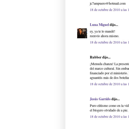
jc7ampuero@hotmail.com
18 de octubre de 2010 a las 
Luna Miguel
dijo...
ey, ya te lo mandé!
reenvío ahora mismo.
18 de octubre de 2010 a las 
Rubber dijo...
¡Menuda chanza! La presentac
del marco cultural. Sin emb
financiado por el ministerio
aguantéis más de dos botella
18 de octubre de 2010 a las 
Jesús Garrido
dijo...
Puro elitismo como en la vida
el blogero olvidado de a pie
18 de octubre de 2010 a las 