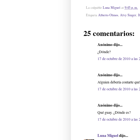
La culpable
Luna Miguel
at
9:45 p. m.
Etiqueta
Alberto Olmos
,
Alvy Singer
,
I
25 comentarios:
Anónimo dijo...
¿Dónde?
17 de octubre de 2010 a las 
Anónimo dijo...
Alguien debería contarte qué 
17 de octubre de 2010 a las 
Anónimo dijo...
Qué guay. ¿Dónde es?
17 de octubre de 2010 a las 
Luna Miguel
dijo...