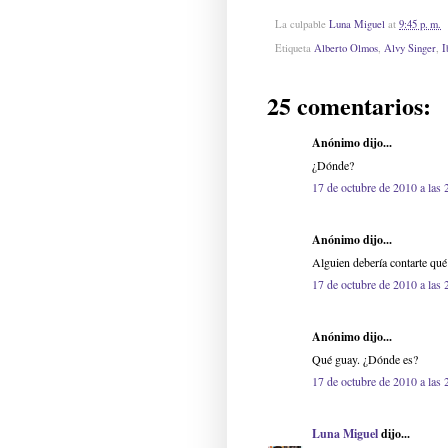
La culpable
Luna Miguel
at
9:45 p. m.
Etiqueta
Alberto Olmos
,
Alvy Singer
,
I
25 comentarios:
Anónimo dijo...
¿Dónde?
17 de octubre de 2010 a las 
Anónimo dijo...
Alguien debería contarte qué 
17 de octubre de 2010 a las 
Anónimo dijo...
Qué guay. ¿Dónde es?
17 de octubre de 2010 a las 
Luna Miguel
dijo...