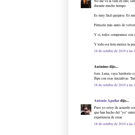
No me va la vida en ello, si
durante mucho tiempo.
Es muy fácil quejarse. Es muy
Piénselo más antes de volver
Y sí, todos compramos con d
Y toda esa lista merece la pe
18 de octubre de 2010 a las 
Anónimo dijo...
Joer, Luna, vaya 'territorio
flipe con esas iniciativas. T
18 de octubre de 2010 a las 
Antonio Aguilar
dijo...
Pues yo estoy de acuerdo co
que han hecho del "yo" entend
experiencia de crear.
18 de octubre de 2010 a las 