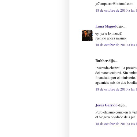
jc7ampuero@hotmail.com
18 de octubre de 2010 a las 
Luna Miguel
dijo...
ey, ya te lo mandé!
reenvío ahora mismo.
18 de octubre de 2010 a las 
Rubber dijo...
¡Menuda chanza! La presentac
del marco cultural. Sin emb
financiado por el ministerio
aguantéis más de dos botella
18 de octubre de 2010 a las 
Jesús Garrido
dijo...
Puro elitismo como en la vida
el blogero olvidado de a pie
18 de octubre de 2010 a las 