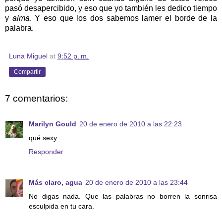
pasó desapercibido, y eso que yo también les dedico tiempo
y
alma
. Y eso que los dos sabemos lamer el borde de la
palabra.
Luna Miguel
at
9:52 p. m.
Compartir
7 comentarios:
Marilyn Gould
20 de enero de 2010 a las 22:23
qué sexy
Responder
Más claro, agua
20 de enero de 2010 a las 23:44
No digas nada. Que las palabras no borren la sonrisa
esculpida en tu cara.