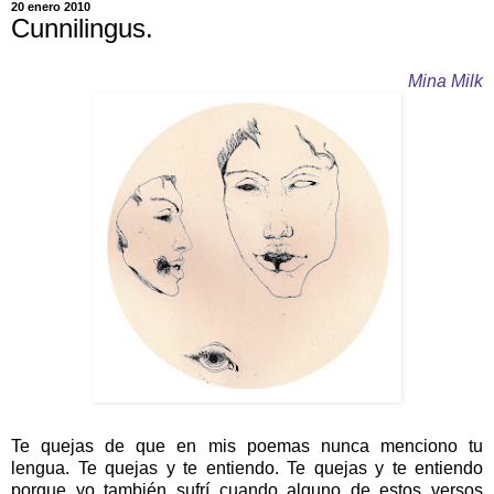
20 enero 2010
Cunnilingus.
Mina Milk
Te quejas de que en mis poemas nunca menciono tu
lengua. Te quejas y te entiendo. Te quejas y te entiendo
porque yo también sufrí cuando alguno de estos versos