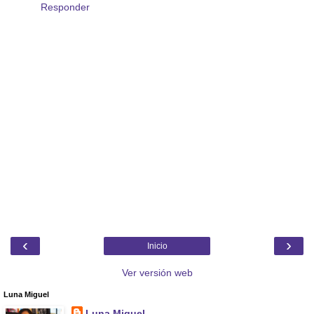
Responder
‹
›
Inicio
Ver versión web
Luna Miguel
Luna Miguel