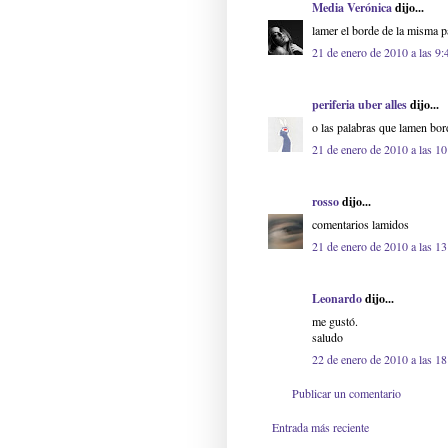
Media Verónica
dijo...
lamer el borde de la misma pa
21 de enero de 2010 a las 9:
periferia uber alles
dijo...
o las palabras que lamen bor
21 de enero de 2010 a las 10
rosso
dijo...
comentarios lamidos
21 de enero de 2010 a las 13
Leonardo
dijo...
me gustó.
saludo
22 de enero de 2010 a las 18
Publicar un comentario
Entrada más reciente