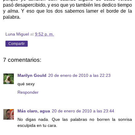
pasó desapercibido, y eso que yo también les dedico tiempo
y
alma
. Y eso que los dos sabemos lamer el borde de la
palabra.
Luna Miguel
at
9:52 p. m.
Compartir
7 comentarios:
Marilyn Gould
20 de enero de 2010 a las 22:23
qué sexy
Responder
Más claro, agua
20 de enero de 2010 a las 23:44
No digas nada. Que las palabras no borren la sonrisa
esculpida en tu cara.