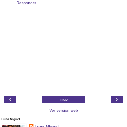
Responder
‹
›
Inicio
Ver versión web
Luna Miguel
Luna Miguel