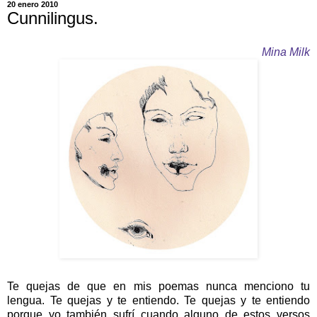
20 enero 2010
Cunnilingus.
Mina Milk
Te quejas de que en mis poemas nunca menciono tu
lengua. Te quejas y te entiendo. Te quejas y te entiendo
porque yo también sufrí cuando alguno de estos versos