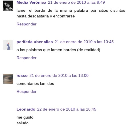
Media Verónica
21 de enero de 2010 a las 9:49
lamer el borde de la misma palabra por sitios distintos
hasta desgastarla y encontrarse
Responder
periferia uber alles
21 de enero de 2010 a las 10:45
o las palabras que lamen bordes (de realidad)
Responder
rosso
21 de enero de 2010 a las 13:00
comentarios lamidos
Responder
Leonardo
22 de enero de 2010 a las 18:45
me gustó.
saludo