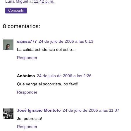
Luna Miguel
at
11:42 p. m.
Compartir
8 comentarios:
samsa777
24 de julio de 2006 a las 0:13
La cálida estridencia del estío...
Responder
Anónimo
24 de julio de 2006 a las 2:26
Que venga el socorrista, po favó!
Responder
José Ignacio Montoto
24 de julio de 2006 a las 11:37
Je, pobrecita!
Responder