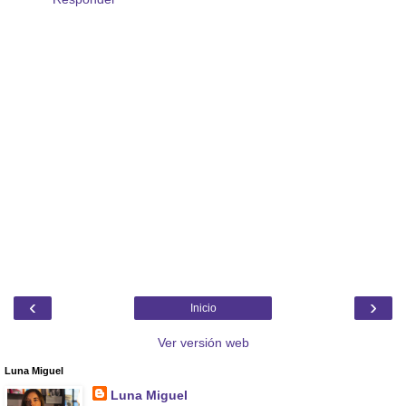
‹
›
Inicio
Ver versión web
Luna Miguel
Luna Miguel