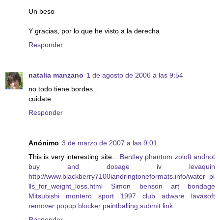
Un beso
Y gracias, por lo que he visto a la derecha
Responder
natalia manzano
1 de agosto de 2006 a las 9:54
no todo tiene bordes...
cuidate
Responder
Anónimo
3 de marzo de 2007 a las 9:01
This is very interesting site...
Bentley phantom
zoloft andnot
buy and dosage
iv levaquin
http://www.blackberry7100iandringtoneformats.info/water_pi
lls_for_weight_loss.html
Simon benson art bondage
Mitsubishi montero sport 1997 club
adware lavasoft
remover popup blocker
paintballing submit link
Responder