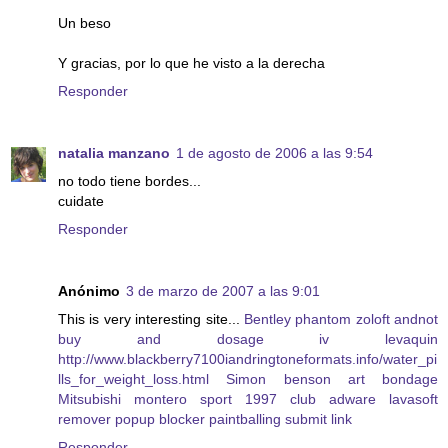
Un beso
Y gracias, por lo que he visto a la derecha
Responder
natalia manzano
1 de agosto de 2006 a las 9:54
no todo tiene bordes...
cuidate
Responder
Anónimo
3 de marzo de 2007 a las 9:01
This is very interesting site...
Bentley phantom
zoloft andnot
buy and dosage
iv levaquin
http://www.blackberry7100iandringtoneformats.info/water_pi
lls_for_weight_loss.html
Simon benson art bondage
Mitsubishi montero sport 1997 club
adware lavasoft
remover popup blocker
paintballing submit link
Responder