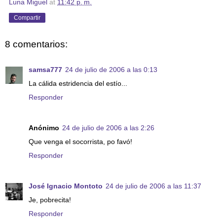
Luna Miguel
at
11:42 p. m.
Compartir
8 comentarios:
samsa777
24 de julio de 2006 a las 0:13
La cálida estridencia del estío...
Responder
Anónimo
24 de julio de 2006 a las 2:26
Que venga el socorrista, po favó!
Responder
José Ignacio Montoto
24 de julio de 2006 a las 11:37
Je, pobrecita!
Responder