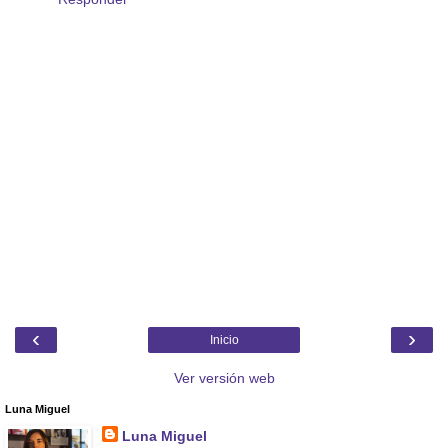
‹
›
Inicio
Ver versión web
Luna Miguel
Luna Miguel