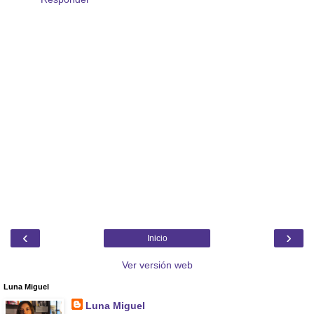
‹
›
Inicio
Ver versión web
Luna Miguel
Luna Miguel