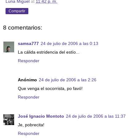
Luna Miguel
at
11:42 p. m.
Compartir
8 comentarios:
samsa777
24 de julio de 2006 a las 0:13
La cálida estridencia del estío...
Responder
Anónimo
24 de julio de 2006 a las 2:26
Que venga el socorrista, po favó!
Responder
José Ignacio Montoto
24 de julio de 2006 a las 11:37
Je, pobrecita!
Responder