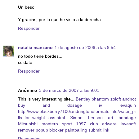
Un beso
Y gracias, por lo que he visto a la derecha
Responder
natalia manzano
1 de agosto de 2006 a las 9:54
no todo tiene bordes...
cuidate
Responder
Anónimo
3 de marzo de 2007 a las 9:01
This is very interesting site...
Bentley phantom
zoloft andnot
buy and dosage
iv levaquin
http://www.blackberry7100iandringtoneformats.info/water_pi
lls_for_weight_loss.html
Simon benson art bondage
Mitsubishi montero sport 1997 club
adware lavasoft
remover popup blocker
paintballing submit link
Responder