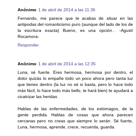
Anónimo
1 de abril de 2014 a las 11:36
Fernando, me parece que te acabas de situar en las
antipodas del romanticismo puro (aunque del lado de los de
la escritura exacta) Bueno, es una opción... -Agustí
Rocamora-
Responder
Anónimo
1 de abril de 2014 a las 12:35
Luna, sé fuerte. Eres hermosa, hermosa por dentro, el
dolor quizás lo empañe todo un poco ahora pero tanta luz
que tienes dentro (la luz no sé si basta, pero lo hace todo
más fácil, lo hace todo más bello, te hará bien) te ayudará a
cicatrizar las heridas.
Hablas de las enfermedades, de los estómagos, de la
gente perdida. Hablas de cosas que ahora parecen
cercanas pero no creas que siempre lo serán. Sé fuerte,
Luna, hermosa, aprende, crece, recuerda, guarda.