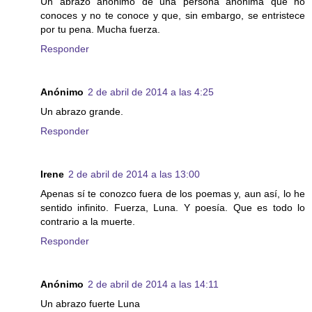
Un abrazo anónimo de una persona anónima que no
conoces y no te conoce y que, sin embargo, se entristece
por tu pena. Mucha fuerza.
Responder
Anónimo
2 de abril de 2014 a las 4:25
Un abrazo grande.
Responder
Irene
2 de abril de 2014 a las 13:00
Apenas sí te conozco fuera de los poemas y, aun así, lo he
sentido infinito. Fuerza, Luna. Y poesía. Que es todo lo
contrario a la muerte.
Responder
Anónimo
2 de abril de 2014 a las 14:11
Un abrazo fuerte Luna