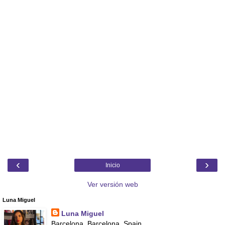
‹
›
Inicio
Ver versión web
Luna Miguel
Luna Miguel
Barcelona, Barcelona, Spain