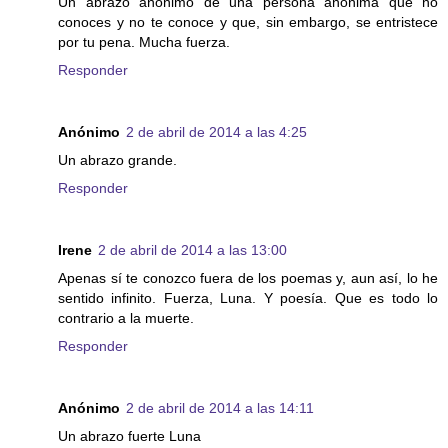
Un abrazo anónimo de una persona anónima que no
conoces y no te conoce y que, sin embargo, se entristece
por tu pena. Mucha fuerza.
Responder
Anónimo
2 de abril de 2014 a las 4:25
Un abrazo grande.
Responder
Irene
2 de abril de 2014 a las 13:00
Apenas sí te conozco fuera de los poemas y, aun así, lo he
sentido infinito. Fuerza, Luna. Y poesía. Que es todo lo
contrario a la muerte.
Responder
Anónimo
2 de abril de 2014 a las 14:11
Un abrazo fuerte Luna