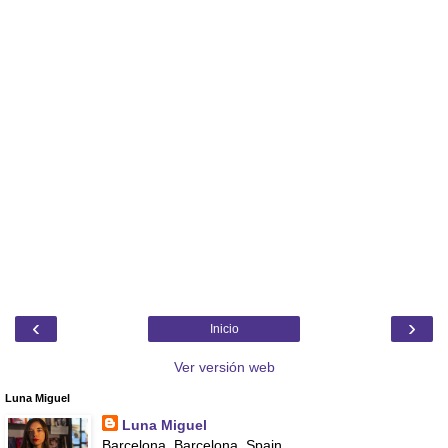
‹
›
Inicio
Ver versión web
Luna Miguel
Luna Miguel
Barcelona, Barcelona, Spain