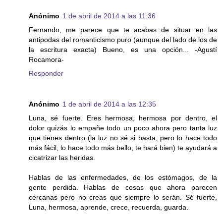
Anónimo
1 de abril de 2014 a las 11:36
Fernando, me parece que te acabas de situar en las
antipodas del romanticismo puro (aunque del lado de los de
la escritura exacta) Bueno, es una opción... -Agustí
Rocamora-
Responder
Anónimo
1 de abril de 2014 a las 12:35
Luna, sé fuerte. Eres hermosa, hermosa por dentro, el
dolor quizás lo empañe todo un poco ahora pero tanta luz
que tienes dentro (la luz no sé si basta, pero lo hace todo
más fácil, lo hace todo más bello, te hará bien) te ayudará a
cicatrizar las heridas.
Hablas de las enfermedades, de los estómagos, de la
gente perdida. Hablas de cosas que ahora parecen
cercanas pero no creas que siempre lo serán. Sé fuerte,
Luna, hermosa, aprende, crece, recuerda, guarda.