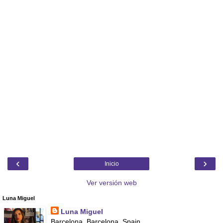
‹
›
Inicio
Ver versión web
Luna Miguel
Luna Miguel
Barcelona, Barcelona, Spain