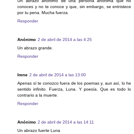
Un abrazo anónimo de una persona anónima que no
conoces y no te conoce y que, sin embargo, se entristece
por tu pena. Mucha fuerza.
Responder
Anónimo
2 de abril de 2014 a las 4:25
Un abrazo grande.
Responder
Irene
2 de abril de 2014 a las 13:00
Apenas sí te conozco fuera de los poemas y, aun así, lo he
sentido infinito. Fuerza, Luna. Y poesía. Que es todo lo
contrario a la muerte.
Responder
Anónimo
2 de abril de 2014 a las 14:11
Un abrazo fuerte Luna