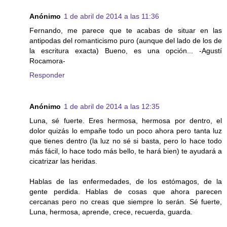
Anónimo
1 de abril de 2014 a las 11:36
Fernando, me parece que te acabas de situar en las
antipodas del romanticismo puro (aunque del lado de los de
la escritura exacta) Bueno, es una opción... -Agustí
Rocamora-
Responder
Anónimo
1 de abril de 2014 a las 12:35
Luna, sé fuerte. Eres hermosa, hermosa por dentro, el
dolor quizás lo empañe todo un poco ahora pero tanta luz
que tienes dentro (la luz no sé si basta, pero lo hace todo
más fácil, lo hace todo más bello, te hará bien) te ayudará a
cicatrizar las heridas.
Hablas de las enfermedades, de los estómagos, de la
gente perdida. Hablas de cosas que ahora parecen
cercanas pero no creas que siempre lo serán. Sé fuerte,
Luna, hermosa, aprende, crece, recuerda, guarda.