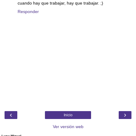
cuando hay que trabajar, hay que trabajar. ;)
Responder
‹
›
Inicio
Ver versión web
Luna Miguel