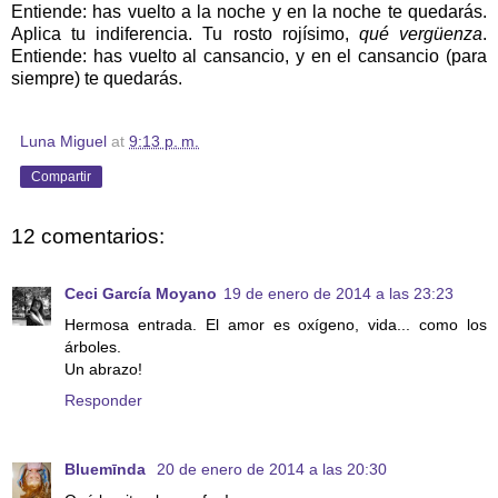
Entiende: has vuelto a la noche y en la noche te quedarás.
Aplica tu indiferencia. Tu rosto rojísimo,
qué vergüenza
.
Entiende: has vuelto al cansancio, y en el cansancio (para
siempre) te quedarás.
Luna Miguel
at
9:13 p. m.
Compartir
12 comentarios:
Ceci García Moyano
19 de enero de 2014 a las 23:23
Hermosa entrada. El amor es oxígeno, vida... como los
árboles.
Un abrazo!
Responder
Bluemīnda
20 de enero de 2014 a las 20:30