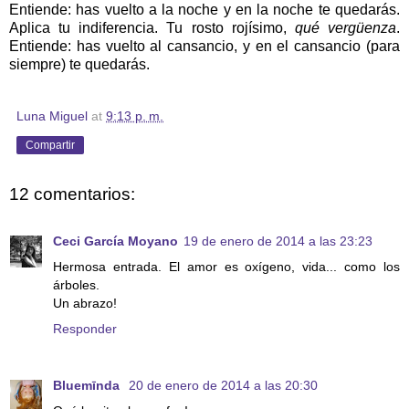
Entiende: has vuelto a la noche y en la noche te quedarás.
Aplica tu indiferencia. Tu rosto rojísimo,
qué vergüenza
.
Entiende: has vuelto al cansancio, y en el cansancio (para
siempre) te quedarás.
Luna Miguel
at
9:13 p. m.
Compartir
12 comentarios:
Ceci García Moyano
19 de enero de 2014 a las 23:23
Hermosa entrada. El amor es oxígeno, vida... como los
árboles.
Un abrazo!
Responder
Bluemīnda
20 de enero de 2014 a las 20:30