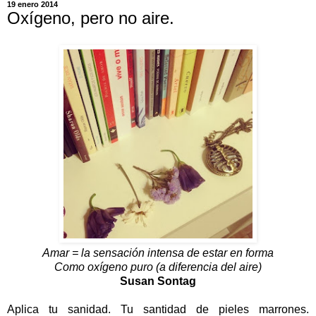
19 enero 2014
Oxígeno, pero no aire.
Amar = la sensación intensa de estar en forma
Como oxígeno puro (a diferencia del aire)
Susan Sontag
Aplica tu sanidad. Tu santidad de pieles marrones.