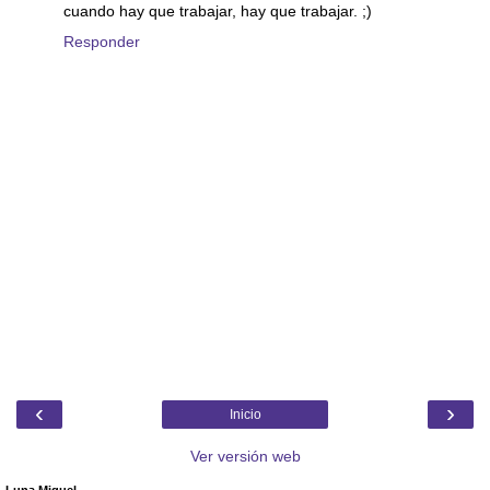
cuando hay que trabajar, hay que trabajar. ;)
Responder
‹
›
Inicio
Ver versión web
Luna Miguel