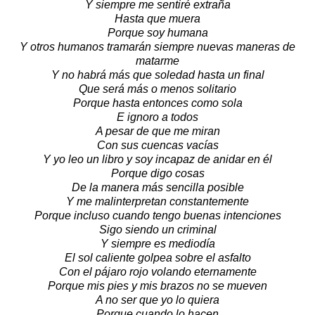
Y siempre me sentiré extraña
Hasta que muera
Porque soy humana
Y otros humanos tramarán siempre nuevas maneras de
matarme
Y no habrá más que soledad hasta un final
Que será más o menos solitario
Porque hasta entonces como sola
E ignoro a todos
A pesar de que me miran
Con sus cuencas vacías
Y yo leo un libro y soy incapaz de anidar en él
Porque digo cosas
De la manera más sencilla posible
Y me malinterpretan constantemente
Porque incluso cuando tengo buenas intenciones
Sigo siendo un criminal
Y siempre es mediodía
El sol caliente golpea sobre el asfalto
Con el pájaro rojo volando eternamente
Porque mis pies y mis brazos no se mueven
A no ser que yo lo quiera
Porque cuando lo hacen