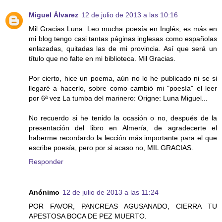
Miguel Álvarez
12 de julio de 2013 a las 10:16
Mil Gracias Luna. Leo mucha poesía en Inglés, es más en
mi blog tengo casi tantas páginas inglesas como españolas
enlazadas, quitadas las de mi provincia. Así que será un
título que no falte en mi biblioteca. Mil Gracias.
Por cierto, hice un poema, aún no lo he publicado ni se si
llegaré a hacerlo, sobre como cambió mi "poesía" el leer
por 6ª vez La tumba del marinero: Origne: Luna Miguel...
No recuerdo si he tenido la ocasión o no, después de la
presentación del libro en Almería, de agradecerte el
haberme recordardo la lección más importante para el que
escribe poesía, pero por si acaso no, MIL GRACIAS.
Responder
Anónimo
12 de julio de 2013 a las 11:24
POR FAVOR, PANCREAS AGUSANADO, CIERRA TU
APESTOSA BOCA DE PEZ MUERTO.