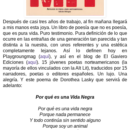
Después de casi tres años de trabajo, al fin mañana llegará
a mis manos esta joya. Un libro de poesía que no es poesía,
que es pura vida. Puro testimonio. Pura definición de lo que
ocurre en las entrañas de una generación tan parecida y tan
distinta a la nuestra, con unos referentes y una estética
completamente lejanos. Así lo definen hoy en
Playgroungmag (
aquí
), y así en el blog de El Gaviero
Ediciones (
aquí
). 15 jóvenes poetas norteamericanos (la
mayoría de ellos vinculados con la Alt Lit), traducidos por 15
narradores, poetas o editores españoles. Un lujo. Una
alegría. Y este poema de Dorothea Lasky que servirá de
adelanto:
Por qué es una Vida Negra
Por qué es una vida negra
Porque nada permanece
Y todo continúa sin sentido alguno
Porque soy un animal