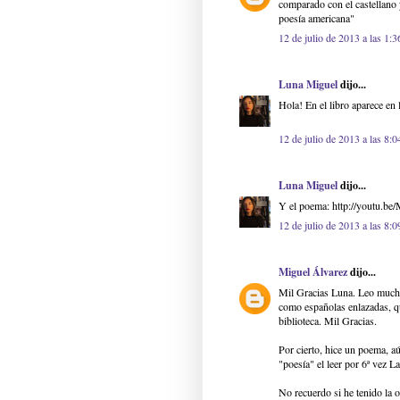
comparado con el castellano 
poesía americana"
12 de julio de 2013 a las 1:3
Luna Miguel
dijo...
Hola! En el libro aparece en
12 de julio de 2013 a las 8:0
Luna Miguel
dijo...
Y el poema: http://youtu.
12 de julio de 2013 a las 8:0
Miguel Álvarez
dijo...
Mil Gracias Luna. Leo mucha 
como españolas enlazadas, qui
biblioteca. Mil Gracias.
Por cierto, hice un poema, a
"poesía" el leer por 6ª vez 
No recuerdo si he tenido la o