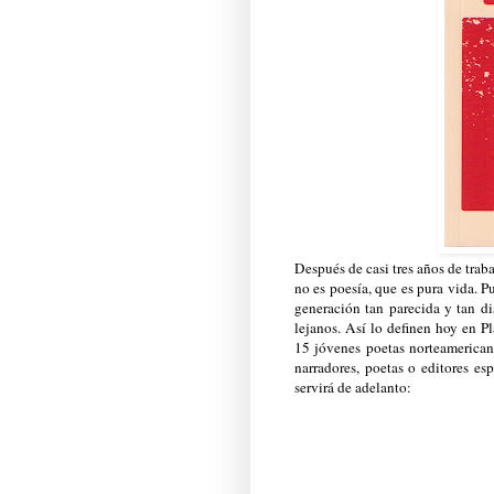
Después de casi tres años de trab
no es poesía, que es pura vida. P
generación tan parecida y tan di
lejanos. Así lo definen hoy en 
15 jóvenes poetas norteamericano
narradores, poetas o editores e
servirá de adelanto: