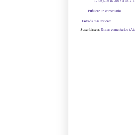
17 de julio de 2013 a las 2:1
Publicar un comentario
Entrada más reciente
Suscribirse a:
Enviar comentarios (At