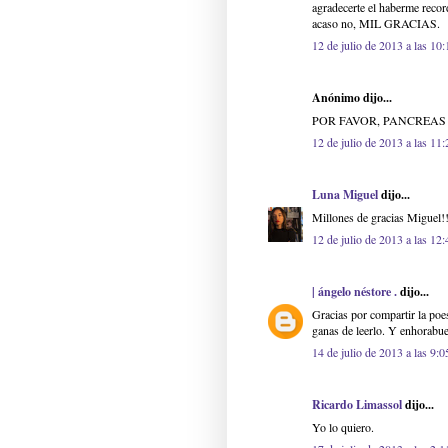
agradecerte el haberme record
acaso no, MIL GRACIAS.
12 de julio de 2013 a las 10:
Anónimo dijo...
POR FAVOR, PANCREAS
12 de julio de 2013 a las 11:
Luna Miguel
dijo...
Millones de gracias Miguel!!
12 de julio de 2013 a las 12:
| ángelo néstore .
dijo...
Gracias por compartir la poe
ganas de leerlo. Y enhorabue
14 de julio de 2013 a las 9:0
Ricardo Limassol
dijo...
Yo lo quiero.