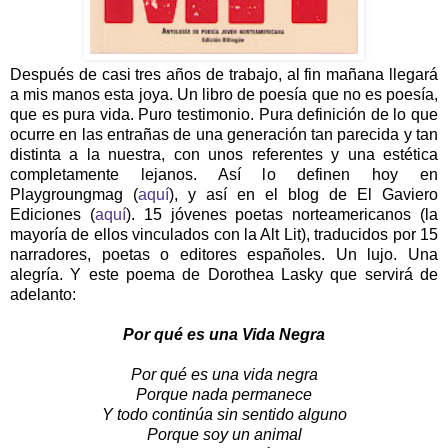
Después de casi tres años de trabajo, al fin mañana llegará
a mis manos esta joya. Un libro de poesía que no es poesía,
que es pura vida. Puro testimonio. Pura definición de lo que
ocurre en las entrañas de una generación tan parecida y tan
distinta a la nuestra, con unos referentes y una estética
completamente lejanos. Así lo definen hoy en
Playgroungmag (
aquí
), y así en el blog de El Gaviero
Ediciones (
aquí
). 15 jóvenes poetas norteamericanos (la
mayoría de ellos vinculados con la Alt Lit), traducidos por 15
narradores, poetas o editores españoles. Un lujo. Una
alegría. Y este poema de Dorothea Lasky que servirá de
adelanto:
Por qué es una Vida Negra
Por qué es una vida negra
Porque nada permanece
Y todo continúa sin sentido alguno
Porque soy un animal