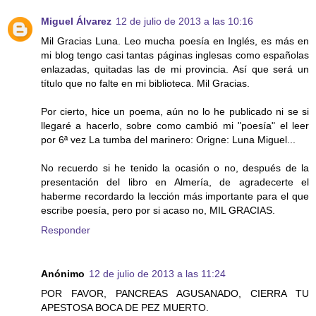
Miguel Álvarez
12 de julio de 2013 a las 10:16
Mil Gracias Luna. Leo mucha poesía en Inglés, es más en
mi blog tengo casi tantas páginas inglesas como españolas
enlazadas, quitadas las de mi provincia. Así que será un
título que no falte en mi biblioteca. Mil Gracias.
Por cierto, hice un poema, aún no lo he publicado ni se si
llegaré a hacerlo, sobre como cambió mi "poesía" el leer
por 6ª vez La tumba del marinero: Origne: Luna Miguel...
No recuerdo si he tenido la ocasión o no, después de la
presentación del libro en Almería, de agradecerte el
haberme recordardo la lección más importante para el que
escribe poesía, pero por si acaso no, MIL GRACIAS.
Responder
Anónimo
12 de julio de 2013 a las 11:24
POR FAVOR, PANCREAS AGUSANADO, CIERRA TU
APESTOSA BOCA DE PEZ MUERTO.