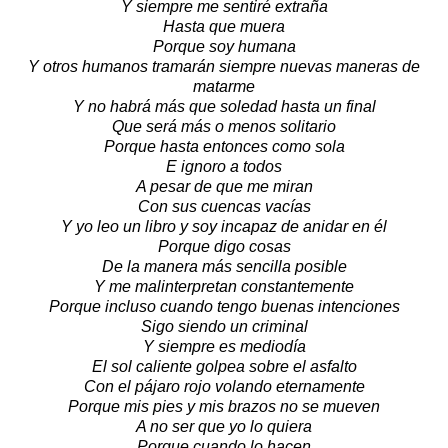
Y siempre me sentiré extraña
Hasta que muera
Porque soy humana
Y otros humanos tramarán siempre nuevas maneras de
matarme
Y no habrá más que soledad hasta un final
Que será más o menos solitario
Porque hasta entonces como sola
E ignoro a todos
A pesar de que me miran
Con sus cuencas vacías
Y yo leo un libro y soy incapaz de anidar en él
Porque digo cosas
De la manera más sencilla posible
Y me malinterpretan constantemente
Porque incluso cuando tengo buenas intenciones
Sigo siendo un criminal
Y siempre es mediodía
El sol caliente golpea sobre el asfalto
Con el pájaro rojo volando eternamente
Porque mis pies y mis brazos no se mueven
A no ser que yo lo quiera
Porque cuando lo hacen