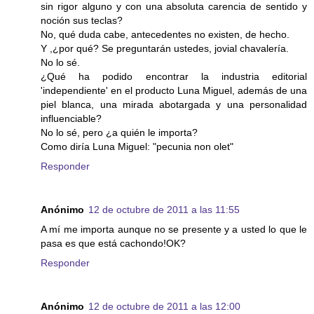
sin rigor alguno y con una absoluta carencia de sentido y
noción sus teclas?
No, qué duda cabe, antecedentes no existen, de hecho.
Y ,¿por qué? Se preguntarán ustedes, jovial chavalería.
No lo sé.
¿Qué ha podido encontrar la industria editorial
'independiente' en el producto Luna Miguel, además de una
piel blanca, una mirada abotargada y una personalidad
influenciable?
No lo sé, pero ¿a quién le importa?
Como diría Luna Miguel: "pecunia non olet"
Responder
Anónimo
12 de octubre de 2011 a las 11:55
A mí me importa aunque no se presente y a usted lo que le
pasa es que está cachondo!OK?
Responder
Anónimo
12 de octubre de 2011 a las 12:00