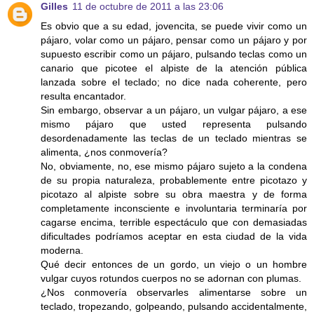
Gilles
11 de octubre de 2011 a las 23:06
Es obvio que a su edad, jovencita, se puede vivir como un
pájaro, volar como un pájaro, pensar como un pájaro y por
supuesto escribir como un pájaro, pulsando teclas como un
canario que picotee el alpiste de la atención pública
lanzada sobre el teclado; no dice nada coherente, pero
resulta encantador.
Sin embargo, observar a un pájaro, un vulgar pájaro, a ese
mismo pájaro que usted representa pulsando
desordenadamente las teclas de un teclado mientras se
alimenta, ¿nos conmovería?
No, obviamente, no, ese mismo pájaro sujeto a la condena
de su propia naturaleza, probablemente entre picotazo y
picotazo al alpiste sobre su obra maestra y de forma
completamente inconsciente e involuntaria terminaría por
cagarse encima, terrible espectáculo que con demasiadas
dificultades podríamos aceptar en esta ciudad de la vida
moderna.
Qué decir entonces de un gordo, un viejo o un hombre
vulgar cuyos rotundos cuerpos no se adornan con plumas.
¿Nos conmovería observarles alimentarse sobre un
teclado, tropezando, golpeando, pulsando accidentalmente,