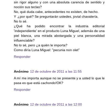
sin rigor alguno y con una absoluta carencia de sentido y
noción sus teclas?
No, qué duda cabe, antecedentes no existen, de hecho.
Y ,¿por qué? Se preguntarán ustedes, jovial chavalería.
No lo sé.
¿Qué ha podido encontrar la industria editorial
'independiente' en el producto Luna Miguel, además de una
piel blanca, una mirada abotargada y una personalidad
influenciable?
No lo sé, pero ¿a quién le importa?
Como diría Luna Miguel: "pecunia non olet"
Responder
Anónimo
12 de octubre de 2011 a las 11:55
A mí me importa aunque no se presente y a usted lo que le
pasa es que está cachondo!OK?
Responder
Anónimo
12 de octubre de 2011 a las 12:00