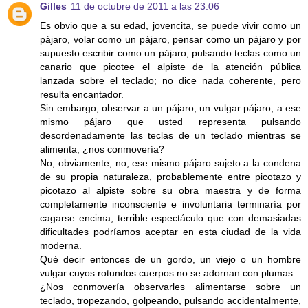
Gilles
11 de octubre de 2011 a las 23:06
Es obvio que a su edad, jovencita, se puede vivir como un
pájaro, volar como un pájaro, pensar como un pájaro y por
supuesto escribir como un pájaro, pulsando teclas como un
canario que picotee el alpiste de la atención pública
lanzada sobre el teclado; no dice nada coherente, pero
resulta encantador.
Sin embargo, observar a un pájaro, un vulgar pájaro, a ese
mismo pájaro que usted representa pulsando
desordenadamente las teclas de un teclado mientras se
alimenta, ¿nos conmovería?
No, obviamente, no, ese mismo pájaro sujeto a la condena
de su propia naturaleza, probablemente entre picotazo y
picotazo al alpiste sobre su obra maestra y de forma
completamente inconsciente e involuntaria terminaría por
cagarse encima, terrible espectáculo que con demasiadas
dificultades podríamos aceptar en esta ciudad de la vida
moderna.
Qué decir entonces de un gordo, un viejo o un hombre
vulgar cuyos rotundos cuerpos no se adornan con plumas.
¿Nos conmovería observarles alimentarse sobre un
teclado, tropezando, golpeando, pulsando accidentalmente,