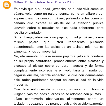
Gilles
11 de octubre de 2011 a las 23:06
Es obvio que a su edad, jovencita, se puede vivir como un
pájaro, volar como un pájaro, pensar como un pájaro y por
supuesto escribir como un pájaro, pulsando teclas como un
canario que picotee el alpiste de la atención pública
lanzada sobre el teclado; no dice nada coherente, pero
resulta encantador.
Sin embargo, observar a un pájaro, un vulgar pájaro, a ese
mismo pájaro que usted representa pulsando
desordenadamente las teclas de un teclado mientras se
alimenta, ¿nos conmovería?
No, obviamente, no, ese mismo pájaro sujeto a la condena
de su propia naturaleza, probablemente entre picotazo y
picotazo al alpiste sobre su obra maestra y de forma
completamente inconsciente e involuntaria terminaría por
cagarse encima, terrible espectáculo que con demasiadas
dificultades podríamos aceptar en esta ciudad de la vida
moderna.
Qué decir entonces de un gordo, un viejo o un hombre
vulgar cuyos rotundos cuerpos no se adornan con plumas.
¿Nos conmovería observarles alimentarse sobre un
teclado, tropezando, golpeando, pulsando accidentalmente,