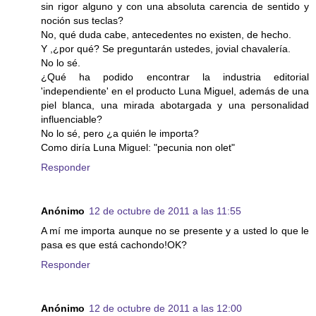
sin rigor alguno y con una absoluta carencia de sentido y
noción sus teclas?
No, qué duda cabe, antecedentes no existen, de hecho.
Y ,¿por qué? Se preguntarán ustedes, jovial chavalería.
No lo sé.
¿Qué ha podido encontrar la industria editorial
'independiente' en el producto Luna Miguel, además de una
piel blanca, una mirada abotargada y una personalidad
influenciable?
No lo sé, pero ¿a quién le importa?
Como diría Luna Miguel: "pecunia non olet"
Responder
Anónimo
12 de octubre de 2011 a las 11:55
A mí me importa aunque no se presente y a usted lo que le
pasa es que está cachondo!OK?
Responder
Anónimo
12 de octubre de 2011 a las 12:00