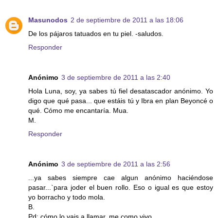
Masunodos
2 de septiembre de 2011 a las 18:06
De los pájaros tatuados en tu piel. -saludos.
Responder
Anónimo
3 de septiembre de 2011 a las 2:40
Hola Luna, soy, ya sabes tú fiel desatascador anónimo. Yo
digo que qué pasa... que estáis tú y Ibra en plan Beyoncé o
qué. Cómo me encantaría. Mua.
M.
Responder
Anónimo
3 de septiembre de 2011 a las 2:56
...ya sabes siempre cae algun anónimo haciéndose
pasar...`para joder el buen rollo. Eso o igual es que estoy
yo borracho y todo mola.
B.
Pd: cómo lo vais a llamar. me como vivo.