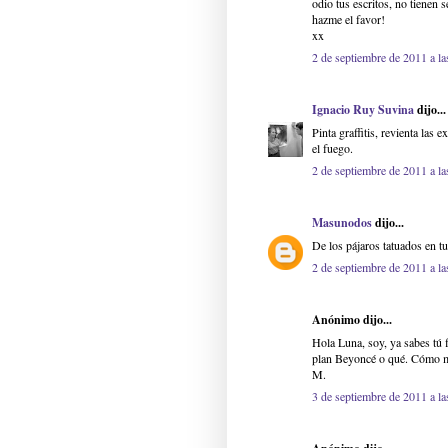
odio tus escritos, no tienen 
hazme el favor!
xx
2 de septiembre de 2011 a la
Ignacio Ruy Suvina
dijo...
Pinta graffitis, revienta las 
el fuego.
2 de septiembre de 2011 a la
Masunodos
dijo...
De los pájaros tatuados en tu
2 de septiembre de 2011 a la
Anónimo dijo...
Hola Luna, soy, ya sabes tú f
plan Beyoncé o qué. Cómo m
M.
3 de septiembre de 2011 a la