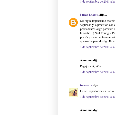
1 de septiembre de 2011 a la
Lucas Loomis
dijo...
Me sigue impactando esa viol
sequedad y la precisión con q
permanente?.Algo parecido a 
la noche " ( Neil Young ). Po
poesía y me ecuentro con agi
que me he perdido algo.En cu
1 de septiembre de 2011 a la
Anónimo dijo...
Pegajosa tú, niña
1 de septiembre de 2011 a la
tormenta
dijo...
La de Lispector es un dardo.
1 de septiembre de 2011 a la
Anónimo dijo...