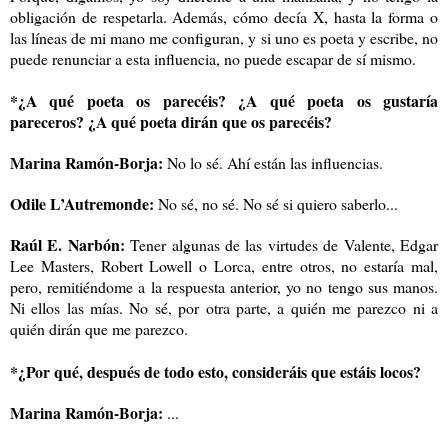
obligación de respetarla. Además, cómo decía X, hasta la forma o
las líneas de mi mano me configuran, y si uno es poeta y escribe, no
puede renunciar a esta influencia, no puede escapar de sí mismo.
*¿A qué poeta os parecéis? ¿A qué poeta os gustaría
pareceros? ¿A qué poeta dirán que os parecéis?
Marina Ramón-Borja:
No lo sé. Ahí están las influencias.
Odile L’Autremonde:
No sé, no sé. No sé si quiero saberlo...
Raúl E. Narbón:
Tener algunas de las virtudes de Valente, Edgar
Lee Masters, Robert Lowell o Lorca, entre otros, no estaría mal,
pero, remitiéndome a la respuesta anterior, yo no tengo sus manos.
Ni ellos las mías. No sé, por otra parte, a quién me parezco ni a
quién dirán que me parezco.
*¿Por qué, después de todo esto, consideráis que estáis locos?
Marina Ramón-Borja:
...