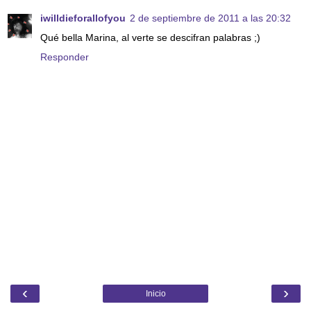
iwilldieforallofyou
2 de septiembre de 2011 a las 20:32
Qué bella Marina, al verte se descifran palabras ;)
Responder
‹
›
Inicio