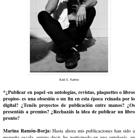
Raúl E. Narbón
*¿Publicar en papel -en antologías, revistas, plaquettes o libros
propios- es una obsesión o un fin en esta época reinada por lo
digital? ¿Tenéis proyectos de publicación entre manos? ¿Os
presentáis a premios? ¿Rechazáis la idea de publicar un libro
pronto?
Marina Ramón-Borja:
Hasta ahora mis publicaciones han sido a
pequeña escala, quiero decir, he participado en una antología, en