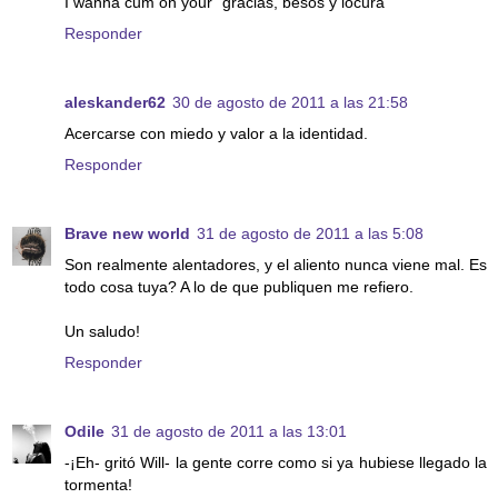
I wanna cum on your "gracias, besos y locura"
Responder
aleskander62
30 de agosto de 2011 a las 21:58
Acercarse con miedo y valor a la identidad.
Responder
Brave new world
31 de agosto de 2011 a las 5:08
Son realmente alentadores, y el aliento nunca viene mal. Es
todo cosa tuya? A lo de que publiquen me refiero.
Un saludo!
Responder
Odile
31 de agosto de 2011 a las 13:01
-¡Eh- gritó Will- la gente corre como si ya hubiese llegado la
tormenta!