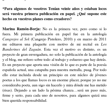
*Para algunos de vosotros Tenían veinte años y estaban locos
será vuestra primera publicación en papel. ¿Qué supone este
hecho en vuestros planes como creadores?
Marina Ramón-Borja:
No es la primera vez, pero como si lo
fuera. Mi primera publicación en papel fue en la antología
Cangrejos al So
l (Cangrejo Pistolero, 2010) y en marzo de 2011
me editaron una plaquette con motivo de mi recital en
Los
Banderines del Zaguán
. Esta vez el motivo es distinto, es un
proyecto de gran envergadura, no solo la publicación de la antología
y el blog, me refiero sobre todo al trabajo y esfuerzo que hay detrás.
Es un proyecto que aporta una visión de lo que es parte de la poesía
española actual, una catapulta para nuestra metralla, puag. Por todo
ello estar incluida desde un principio en este núcleo de jóvenes
poetas a los que llamas locos es un enorme placer, porque yo no me
consideraba poeta, aun sigo sin hacerlo y mira dónde me has metido
(risas). Dejando a un lado la pésima chanza…será un paso más,
firme y serio, para cada uno de nosotros, para algunos quizá una
bien querida responsabilidad.