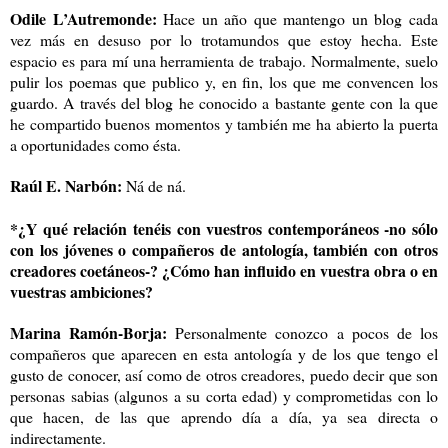
Odile L’Autremonde:
Hace un año que mantengo un blog cada
vez más en desuso por lo trotamundos que estoy hecha. Este
espacio es para mí una herramienta de trabajo. Normalmente, suelo
pulir los poemas que publico y, en fin, los que me convencen los
guardo. A través del blog he conocido a bastante gente con la que
he compartido buenos momentos y también me ha abierto la puerta
a oportunidades como ésta.
Raúl E. Narbón:
Ná de ná.
*¿Y qué relación tenéis con vuestros contemporáneos -no sólo
con los jóvenes o compañeros de antología, también con otros
creadores coetáneos-? ¿Cómo han influido en vuestra obra o en
vuestras ambiciones?
Marina Ramón-Borja:
Personalmente conozco a pocos de los
compañeros que aparecen en esta antología y de los que tengo el
gusto de conocer, así como de otros creadores, puedo decir que son
personas sabias (algunos a su corta edad) y comprometidas con lo
que hacen, de las que aprendo día a día, ya sea directa o
indirectamente.