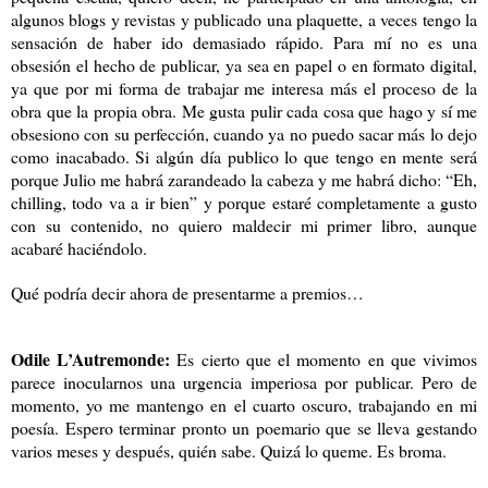
algunos blogs y revistas y publicado una plaquette, a veces tengo la
sensación de haber ido demasiado rápido. Para mí no es una
obsesión el hecho de publicar, ya sea en papel o en formato digital,
ya que por mi forma de trabajar me interesa más el proceso de la
obra que la propia obra. Me gusta pulir cada cosa que hago y sí me
obsesiono con su perfección, cuando ya no puedo sacar más lo dejo
como inacabado. Si algún día publico lo que tengo en mente será
porque Julio me habrá zarandeado la cabeza y me habrá dicho: “Eh,
chilling, todo va a ir bien” y porque estaré completamente a gusto
con su contenido, no quiero maldecir mi primer libro, aunque
acabaré haciéndolo.
Qué podría decir ahora de presentarme a premios…
Odile L’Autremonde:
Es cierto que el momento en que vivimos
parece inocularnos una urgencia imperiosa por publicar. Pero de
momento, yo me mantengo en el cuarto oscuro, trabajando en mi
poesía. Espero terminar pronto un poemario que se lleva gestando
varios meses y después, quién sabe. Quizá lo queme. Es broma.