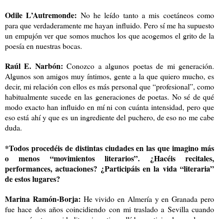
Odile L’Autremonde:
No he leído tanto a mis coetáneos como
para que verdaderamente me hayan influido. Pero sí me ha supuesto
un empujón ver que somos muchos los que acogemos el grito de la
poesía en nuestras bocas.
Raúl E. Narbón:
Conozco a algunos poetas de mi generación.
Algunos son amigos muy íntimos, gente a la que quiero mucho, es
decir, mi relación con ellos es más personal que “profesional”, como
habitualmente sucede en las generaciones de poetas. No sé de qué
modo exacto han influido en mí ni con cuánta intensidad, pero que
eso está ahí y que es un ingrediente del puchero, de eso no me cabe
duda.
*Todos procedéis de distintas ciudades en las que imagino más
o menos “movimientos literarios”. ¿Hacéis recitales,
performances, actuaciones? ¿Participáis en la vida “literaria”
de estos lugares?
Marina Ramón-Borja:
He vivido en Almería y en Granada pero
fue hace dos años coincidiendo con mi traslado a Sevilla cuando