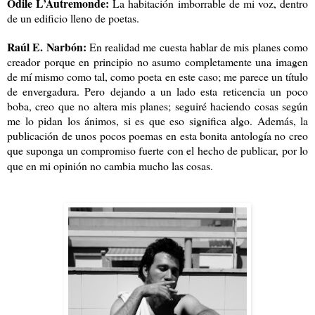
Odile L’Autremonde:
La habitación imborrable de mi voz, dentro
de un edificio lleno de poetas.
Raúl E. Narbón:
En realidad me cuesta hablar de mis planes como
creador porque en principio no asumo completamente una imagen
de mí mismo como tal, como poeta en este caso; me parece un título
de envergadura. Pero dejando a un lado esta reticencia un poco
boba, creo que no altera mis planes; seguiré haciendo cosas según
me lo pidan los ánimos, si es que eso significa algo. Además, la
publicación de unos pocos poemas en esta bonita antología no creo
que suponga un compromiso fuerte con el hecho de publicar, por lo
que en mi opinión no cambia mucho las cosas.