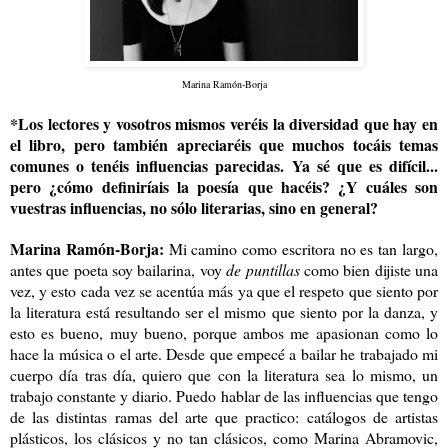
Marina Ramón-Borja
*Los lectores y vosotros mismos veréis la diversidad que hay en
el libro, pero también apreciaréis que muchos tocáis temas
comunes o tenéis influencias parecidas. Ya sé que es difícil...
pero ¿cómo definiríais la poesía que hacéis? ¿Y cuáles son
vuestras influencias, no sólo literarias, sino en general?
Marina Ramón-Borja:
Mi camino como escritora no es tan largo,
antes que poeta soy bailarina, voy
de puntillas
como bien dijiste una
vez, y esto cada vez se acentúa más ya que el respeto que siento por
la literatura está resultando ser el mismo que siento por la danza, y
esto es bueno, muy bueno, porque ambos me apasionan como lo
hace la música o el arte. Desde que empecé a bailar he trabajado mi
cuerpo día tras día, quiero que con la literatura sea lo mismo, un
trabajo constante y diario. Puedo hablar de las influencias que tengo
de las distintas ramas del arte que practico: catálogos de artistas
plásticos, los clásicos y no tan clásicos, como Marina Abramovic,